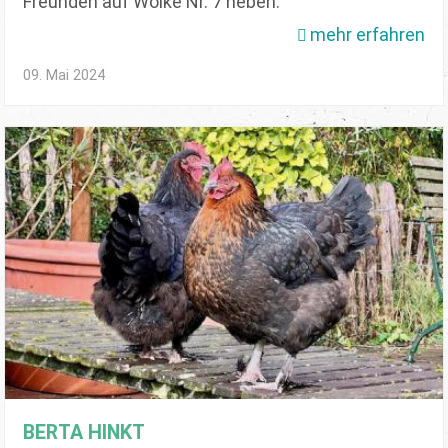
Freunden auf Wolke Nr. 7 heben.
mehr erfahren
09. Mai 2024
BERTA HINKT