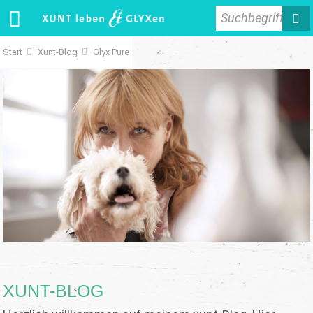
Suchbegriff
Start
Xunt-Blog
Glyx Pure
XUNT-BLOG