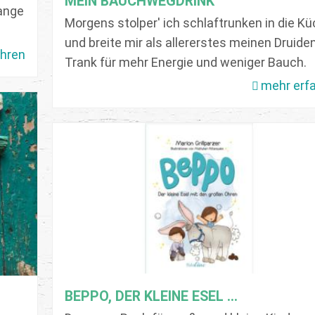
MEIN BAUCHWEGDRINK
lange
Morgens stolper' ich schlaftrunken in die K
und breite mir als allererstes meinen Druide
ahren
Trank für mehr Energie und weniger Bauch.
mehr erf
BEPPO, DER KLEINE ESEL ...