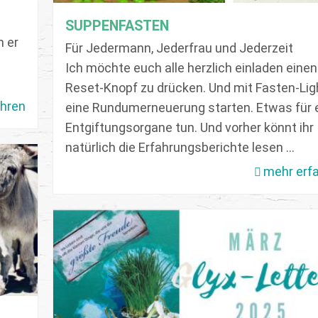
SUPPENFASTEN
n er
Für Jedermann, Jederfrau und Jederzeit
Ich möchte euch alle herzlich einladen einen
Reset-Knopf zu drücken. Und mit Fasten-Lig
ahren
eine Rundumerneuerung starten. Etwas für 
Entgiftungsorgane tun. Und vorher könnt ihr
natürlich die Erfahrungsberichte lesen ...
mehr erf