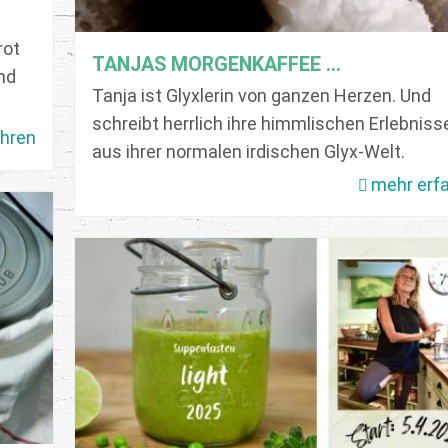
rot
TANJAS MORGENKAFFEE ...
Und
Tanja ist Glyxlerin von ganzen Herzen. Und
schreibt herrlich ihre himmlischen Erlebniss
ahren
aus ihrer normalen irdischen Glyx-Welt.
mehr erf