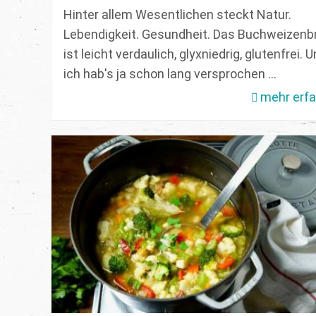
Hinter allem Wesentlichen steckt Natur.
Lebendigkeit. Gesundheit. Das Buchweizenb
ist leicht verdaulich, glyxniedrig, glutenfrei. 
ich hab's ja schon lang versprochen ...
mehr erf