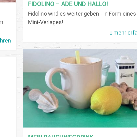
FIDOLINO – ADE UND HALLO!
Fidolino wird es weiter geben - in Form eines
em
Mini-Verlages!
mehr erf
ahren