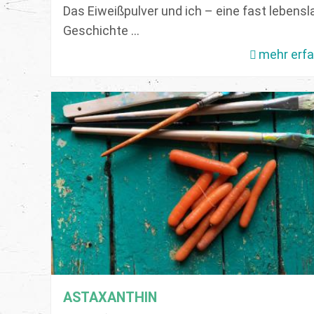
Das Eiweißpulver und ich – eine fast lebens
Geschichte ...
mehr erf
ASTAXANTHIN