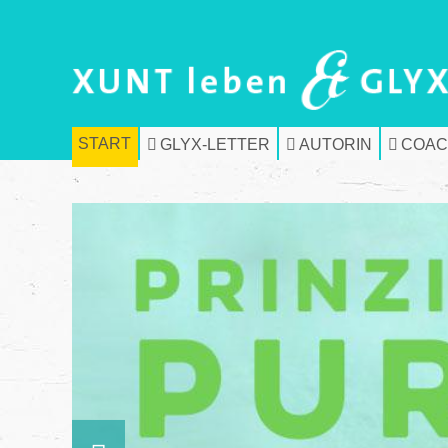
START
GLYX-LETTER
AUTORIN
COAC