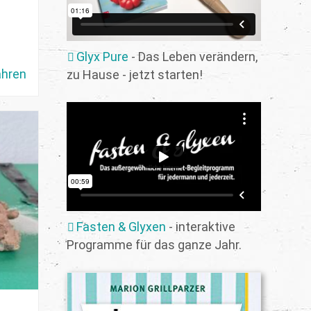
Glyx Pure
- Das Leben verändern,
ahren
zu Hause - jetzt starten!
Fasten & Glyxen
- interaktive
Programme für das ganze Jahr.