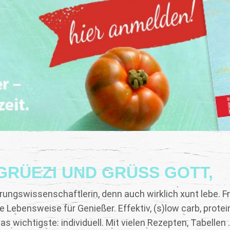
GRÜEZI UND GRÜSS GOTT,
rungswissenschaftlerin, denn auch wirklich xunt lebe. Fre
e Lebensweise für Genießer. Effektiv, (s)low carb, protei
 wichtigste: individuell. Mit vielen Rezepten, Tabellen ..