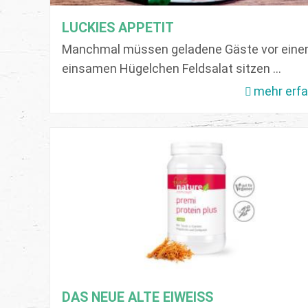
LUCKIES APPETIT
Manchmal müssen geladene Gäste vor ein
einsamen Hügelchen Feldsalat sitzen ...
mehr erf
DAS NEUE ALTE EIWEISS