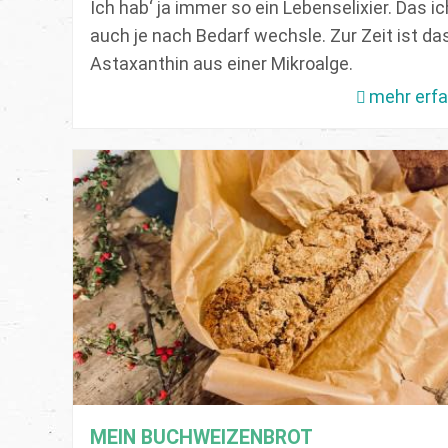
Ich hab‘ ja immer so ein Lebenselixier. Das ic
auch je nach Bedarf wechsle. Zur Zeit ist da
Astaxanthin aus einer Mikroalge.
mehr erf
MEIN BUCHWEIZENBROT