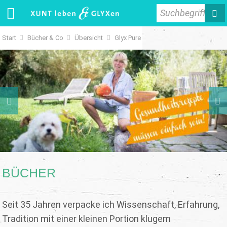
Suchbegriff
Start
Bücher & Co
Übersicht
Glyx Pure
BÜCHER
Seit 35 Jahren verpacke ich Wissenschaft, Erfahrung,
Tradition mit einer kleinen Portion klugem