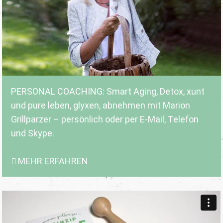
PERSONAL COACHING: Smart Aging, Detox, xunt
und pure leben, glyxen, abnehmen mit Marion
Grillparzer – persönlich oder per E-Mail, Telefon
und Skype.
MEHR ERFAHREN