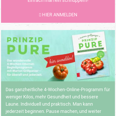
Einfach mal rein schnuppern!
HIER ANMELDEN
Das ganzheitliche 4-Wochen-Online-Programm für
weniger Kilos, mehr Gesundheit und bessere
Laune. Individuell und praktisch. Man kann
jederzeit beginnen. Pause machen, und weiter