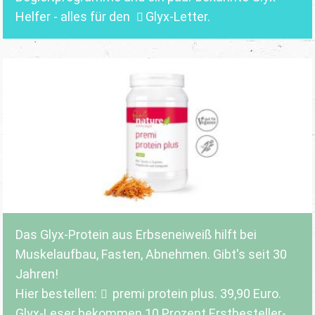
Helfer - alles für den
Glyx-Letter
.
Das Glyx-Protein aus Erbseneiweiß hilft bei
Muskelaufbau, Fasten, Abnehmen. Gibt's seit 30
Jahren!
Hier bestellen:
premi protein plus
. 39,90 Euro.
Glyx-Leser bekommen 10 Prozent Erstbesteller-