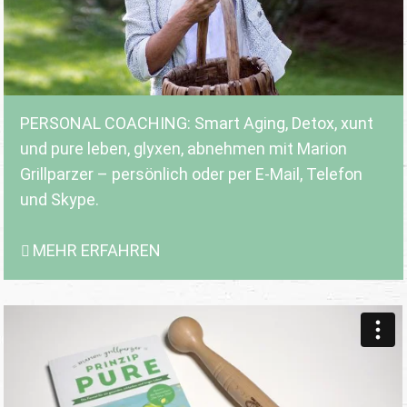
PERSONAL COACHING: Smart Aging, Detox, xunt
und pure leben, glyxen, abnehmen mit Marion
Grillparzer – persönlich oder per E-Mail, Telefon
und Skype.
MEHR ERFAHREN