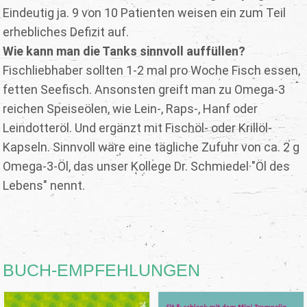
Eindeutig ja. 9 von 10 Patienten weisen ein zum Teil
erhebliches Defizit auf.
Wie kann man die Tanks sinnvoll auffüllen?
Fischliebhaber sollten 1-2 mal pro Woche Fisch essen,
fetten Seefisch. Ansonsten greift man zu Omega-3
reichen Speiseölen, wie Lein-, Raps-, Hanf oder
Leindotteröl. Und ergänzt mit Fischöl- oder Krillöl-
Kapseln. Sinnvoll wäre eine tägliche Zufuhr von ca. 2 g
Omega-3-Öl, das unser Kollege Dr. Schmiedel "Öl des
Lebens" nennt.
BUCH-EMPFEHLUNGEN