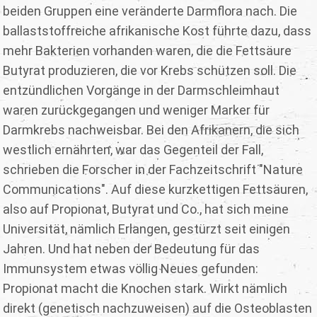
beiden Gruppen eine veränderte Darmflora nach. Die
ballaststoffreiche afrikanische Kost führte dazu, dass
mehr Bakterien vorhanden waren, die die Fettsäure
Butyrat produzieren, die vor Krebs schützen soll. Die
entzündlichen Vorgänge in der Darmschleimhaut
waren zurückgegangen und weniger Marker für
Darmkrebs nachweisbar. Bei den Afrikanern, die sich
westlich ernährten, war das Gegenteil der Fall,
schrieben die Forscher in der Fachzeitschrift "Nature
Communications". Auf diese kurzkettigen Fettsäuren,
also auf Propionat, Butyrat und Co., hat sich meine
Universität, nämlich Erlangen, gestürzt seit einigen
Jahren. Und hat neben der Bedeutung für das
Immunsystem etwas völlig Neues gefunden:
Propionat macht die Knochen stark. Wirkt nämlich
direkt (genetisch nachzuweisen) auf die Osteoblasten