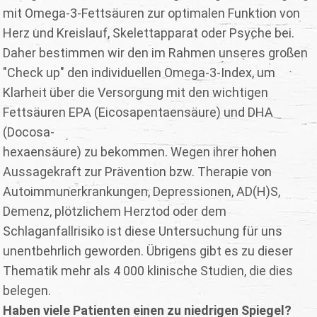
mit Omega-3-Fettsäuren zur optimalen Funktion von
Herz und Kreislauf, Skelettapparat oder Psyche bei.
Daher bestimmen wir den im Rahmen unseres großen
"Check up" den individuellen Omega-3-Index, um
Klarheit über die Versorgung mit den wichtigen
Fettsäuren EPA (Eicosapentaensäure) und DHA
(Docosa-
hexaensäure) zu bekommen. Wegen ihrer hohen
Aussagekraft zur Prävention bzw. Therapie von
Autoimmunerkrankungen, Depressionen, AD(H)S,
Demenz, plötzlichem Herztod oder dem
Schlaganfallrisiko ist diese Untersuchung für uns
unentbehrlich geworden. Übrigens gibt es zu dieser
Thematik mehr als 4 000 klinische Studien, die dies
belegen.
Haben viele Patienten einen zu niedrigen Spiegel?