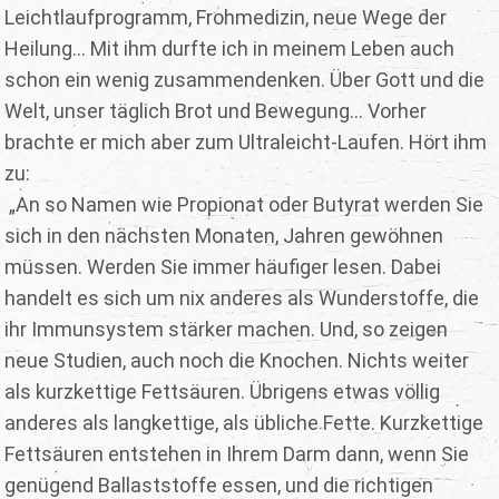
Leichtlaufprogramm, Frohmedizin, neue Wege der
Heilung... Mit ihm durfte ich in meinem Leben auch
schon ein wenig zusammendenken. Über Gott und die
Welt, unser täglich Brot und Bewegung... Vorher
brachte er mich aber zum Ultraleicht-Laufen. Hört ihm
zu:
„An so Namen wie Propionat oder Butyrat werden Sie
sich in den nächsten Monaten, Jahren gewöhnen
müssen. Werden Sie immer häufiger lesen. Dabei
handelt es sich um nix anderes als Wunderstoffe, die
ihr Immunsystem stärker machen. Und, so zeigen
neue Studien, auch noch die Knochen. Nichts weiter
als kurzkettige Fettsäuren. Übrigens etwas völlig
anderes als langkettige, als übliche Fette. Kurzkettige
Fettsäuren entstehen in Ihrem Darm dann, wenn Sie
genügend Ballaststoffe essen, und die richtigen