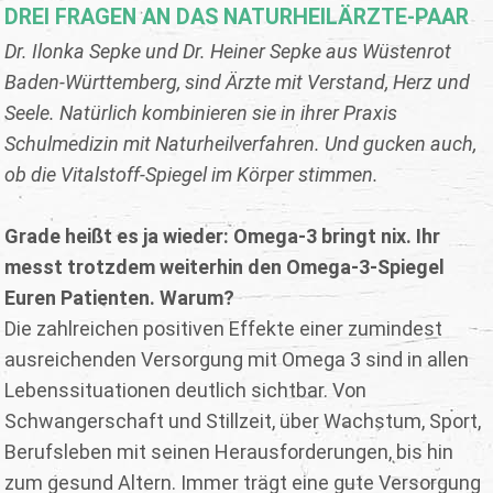
DREI FRAGEN AN DAS NATURHEILÄRZTE-PAAR
Dr. Ilonka Sepke und Dr. Heiner Sepke aus Wüstenrot
Baden-Württemberg, sind Ärzte mit Verstand, Herz und
Seele. Natürlich kombinieren sie in ihrer Praxis
Schulmedizin mit Naturheilverfahren. Und gucken auch,
ob die Vitalstoff-Spiegel im Körper stimmen.
Grade heißt es ja wieder: Omega-3 bringt nix. Ihr
messt trotzdem weiterhin den Omega-3-Spiegel
Euren Patienten. Warum?
Die zahlreichen positiven Effekte einer zumindest
ausreichenden Versorgung mit Omega 3 sind in allen
Lebenssituationen deutlich sichtbar. Von
Schwangerschaft und Stillzeit, über Wachstum, Sport,
Berufsleben mit seinen Herausforderungen, bis hin
zum gesund Altern. Immer trägt eine gute Versorgung