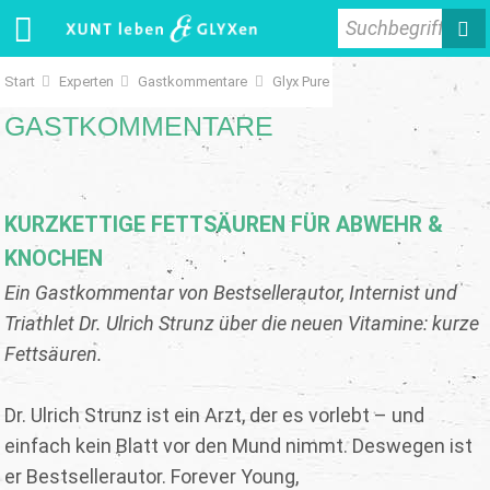
Suchbegriff
Start
Experten
Gastkommentare
Glyx Pure
GASTKOMMENTARE
KURZKETTIGE FETTSÄUREN FÜR ABWEHR &
KNOCHEN
Ein Gastkommentar von Bestsellerautor, Internist und
Triathlet Dr. Ulrich Strunz über die neuen Vitamine: kurze
Fettsäuren.
Dr. Ulrich Strunz ist ein Arzt, der es vorlebt – und
einfach kein Blatt vor den Mund nimmt. Deswegen ist
er Bestsellerautor. Forever Young,