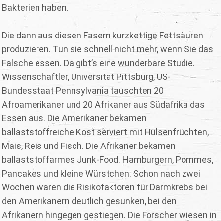
Bakterien haben.
Die dann aus diesen Fasern kurzkettige Fettsäuren
produzieren. Tun sie schnell nicht mehr, wenn Sie das
Falsche essen. Da gibt’s eine wunderbare Studie.
Wissenschaftler, Universität Pittsburg, US-
Bundesstaat Pennsylvania tauschten 20
Afroamerikaner und 20 Afrikaner aus Südafrika das
Essen aus. Die Amerikaner bekamen
ballaststoffreiche Kost serviert mit Hülsenfrüchten,
Mais, Reis und Fisch. Die Afrikaner bekamen
ballaststoffarmes Junk-Food. Hamburgern, Pommes,
Pancakes und kleine Würstchen. Schon nach zwei
Wochen waren die Risikofaktoren für Darmkrebs bei
den Amerikanern deutlich gesunken, bei den
Afrikanern hingegen gestiegen. Die Forscher wiesen in