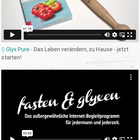
Glyx Pure
- Das Leben verändern, zu Hause - jetzt
starten!