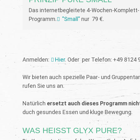
Das internetbegleitete 4-Wochen-Komplett-
Programm.
"Small"
nur 79 €.
Anmelden:
Hier
. Oder per Telefon: +49 8124 
Wir bieten auch spezielle Paar- und Gruppenta
rufen Sie uns an.
Natürlich
ersetzt auch dieses Programm nich
duch gesundes Essen und kluge Bewegung.
WAS HEISST GLYX PURE?