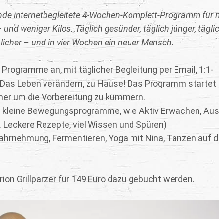
nde internetbegleitete 4-Wochen-Komplett-Programm für 
und weniger Kilos. Täglich gesünder, täglich jünger, tägli
hlicher – und in vier Wochen ein neuer Mensch.
 Programme an, mit täglicher Begleitung per Email, 1:1-
 Das Leben verändern, zu Hause! Das Programm startet 
rher um die Vorbereitung zu kümmern.
ed, kleine Bewegungsprogramme, wie Aktiv Erwachen, Aus
. Leckere Rezepte, viel Wissen und Spüren)
rwahrnehmung, Fermentieren, Yoga mit Nina, Tanzen auf 
rion Grillparzer für 149 Euro dazu gebucht werden.