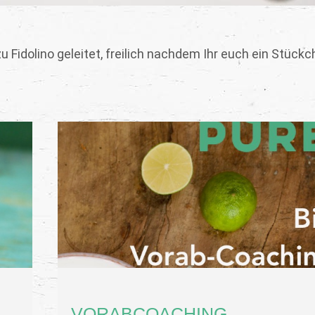
 zu Fidolino geleitet, freilich nachdem Ihr euch ein Stück
VORABCOACHING