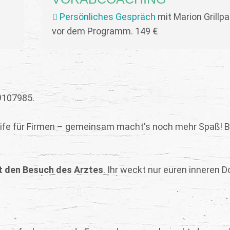
Persönliches Gespräch
mit Marion Grillpa
vor dem Programm. 149 €
9107985‬.
rife für Firmen – gemeinsam macht's noch mehr Spaß! B
t den Besuch des Arztes
. Ihr weckt nur euren inneren D