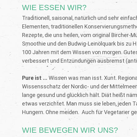
WIE ESSEN WIR?
Traditionell, saisonal, natürlich und sehr einfa
Elementen, traditionellen Konservierungsmeth
Rezepte, die uns heilen, vom original Bircher
Smoothie und den Budwig-Leinölquark bis zu Hi
100 Jahren mit dem Wissen von morgen. Gutes 
verbessert und Entzündungen ausbremst (anti
Pure ist ...
Wissen was man isst. Xunt. Regiona
Wissensschatz der Nordic- und der Mittelmeer-D
lange gesund und glücklich hält. Diät heißt nä
etwas verzichtet. Man muss sie leben, jeden T
Hungern. Ohne meiden. Auch für Vegetarier ge
WIE BEWEGEN WIR UNS?