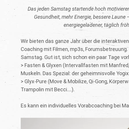
Das jeden Samstag startende hoch motiviere
Gesundheit, mehr Energie, bessere Laune – 
energiegeladener, täglich frö
Wir bieten das ganze Jahr über die interaktiven
Coaching mit Filmen, mp3s, Forumsbetreuung.
Samstag. Gut ist, sich schon ein paar Tage vo
> Fasten & Glyxen (Intervallfasten mit Manfr
Muskeln. Das Spezial: der geheimnisvolle Yogix
> Glyx-Pure (Move & Mobilize, Qi-Gong, Körpe
Trampolin mit Becci....).
Es kann ein individuelles Vorabcoaching bei Ma