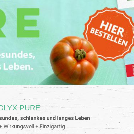
GLYX PURE
esundes, schlankes und langes Leben
 Wirkungsvoll + Einzigartig