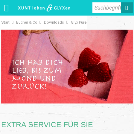
Suchbegriff
Start
Bücher & Co
Downloads
Glyx Pure
EXTRA SERVICE FÜR SIE