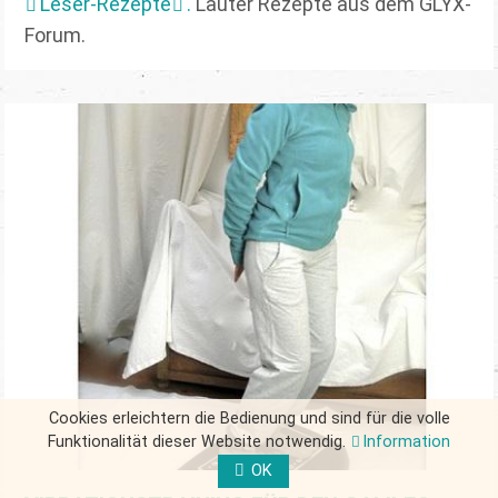
Leser-Rezepte
.
Lauter Rezepte aus dem GLYX-
Forum.
Cookies erleichtern die Bedienung und sind für die volle
Funktionalität dieser Website notwendig.
Information
OK
FORM