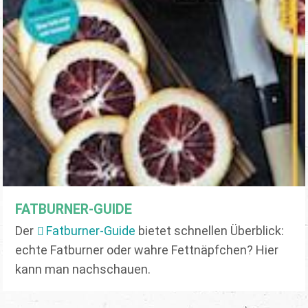
FATBURNER-GUIDE
Der
Fatburner-Guide
bietet schnellen Überblick:
echte Fatburner oder wahre Fettnäpfchen? Hier
kann man nachschauen.