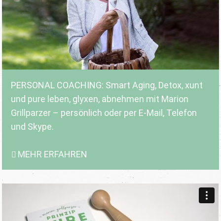
PERSONAL COACHING: Smart Aging, Detox, xunt
und pure leben, glyxen, abnehmen mit Marion
Grillparzer – persönlich oder per E-Mail, Telefon
und Skype.
MEHR ERFAHREN