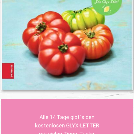
Alle 14 Tage gibt´s den
kostenlosen GLYX-LETTER
mit vielen Tipps, Tricks,