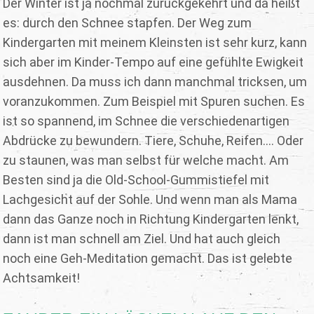
Der Winter ist ja nochmal zurückgekehrt und da heißt
es: durch den Schnee stapfen. Der Weg zum
Kindergarten mit meinem Kleinsten ist sehr kurz, kann
sich aber im Kinder-Tempo auf eine gefühlte Ewigkeit
ausdehnen. Da muss ich dann manchmal tricksen, um
voranzukommen. Zum Beispiel mit Spuren suchen. Es
ist so spannend, im Schnee die verschiedenartigen
Abdrücke zu bewundern. Tiere, Schuhe, Reifen.... Oder
zu staunen, was man selbst für welche macht. Am
Besten sind ja die Old-School-Gummistiefel mit
Lachgesicht auf der Sohle. Und wenn man als Mama
dann das Ganze noch in Richtung Kindergarten lenkt,
dann ist man schnell am Ziel. Und hat auch gleich
noch eine Geh-Meditation gemacht. Das ist gelebte
Achtsamkeit!