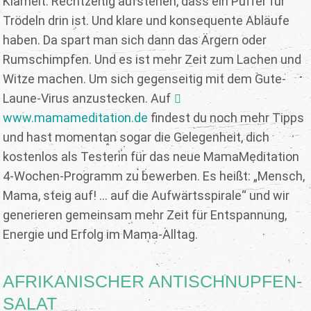
Klarheit. Rechtzeitig aufstehen, dass ein Puffer für
Trödeln drin ist. Und klare und konsequente Abläufe
haben. Da spart man sich dann das Ärgern oder
Rumschimpfen. Und es ist mehr Zeit zum Lachen und
Witze machen. Um sich gegenseitig mit dem Gute-
Laune-Virus anzustecken. Auf
www.mamameditation.de
findest du noch mehr Tipps
und hast momentan sogar die Gelegenheit, dich
kostenlos als Testerin für das neue MamaMeditation
4-Wochen-Programm zu bewerben. Es heißt: „Mensch,
Mama, steig auf! … auf die Aufwärtsspirale“ und wir
generieren gemeinsam mehr Zeit für Entspannung,
Energie und Erfolg im Mama-Alltag.
AFRIKANISCHER ANTISCHNUPFEN-
SALAT