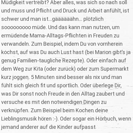
Müdigkeit vertreibt? Aber alles, was sich so nach soll
und muss und Pflicht und Druck und Arbeit anfühlt, ist
schwer und man ist...gäääääähn… plötzlich
sooooooooo müde. Und das kann man nutzen, um
ermüdende Mama-Alltags-Pflichten in Freuden zu
verwandeln. Zum Beispiel, indem Du von vornherein
kochst, auf was Du auch Lust hast (bei Marion gibt’s ja
genug Familien-taugliche Rezepte). Oder einfach auf
dem Weg zur Kita (oder zurück) oder zum Supermarkt
kurz joggen. 5 Minuten sind besser als nix und man
fühlt sich gleich fit und sportlich. Oder überlege Dir,
was Dir sonst noch Freude in den Alltag zaubert und
versuche es mit den notwendigen Dingen zu
verknüpfen. Zum Beispiel beim Kochen deine
Lieblingsmusik hören :-). Oder sogar ein Hörbuch, wenn
jemand anderer auf die Kinder aufpasst