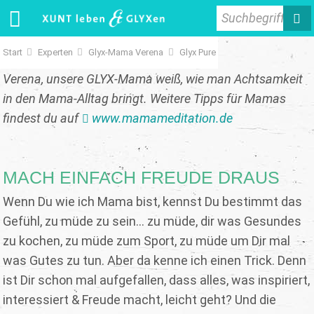
Suchbegriff
Start
Experten
Glyx-Mama Verena
Glyx Pure
Verena, unsere GLYX-Mama weiß, wie man Achtsamkeit
in den Mama-Alltag bringt. Weitere Tipps für Mamas
findest du auf
www.mamameditation.de
MACH EINFACH FREUDE DRAUS
Wenn Du wie ich Mama bist, kennst Du bestimmt das
Gefühl, zu müde zu sein... zu müde, dir was Gesundes
zu kochen, zu müde zum Sport, zu müde um Dir mal
was Gutes zu tun. Aber da kenne ich einen Trick. Denn
ist Dir schon mal aufgefallen, dass alles, was inspiriert,
interessiert & Freude macht, leicht geht? Und die