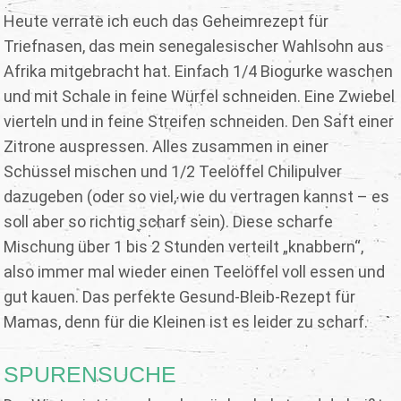
Heute verrate ich euch das Geheimrezept für
Triefnasen, das mein senegalesischer Wahlsohn aus
Afrika mitgebracht hat. Einfach 1/4 Biogurke waschen
und mit Schale in feine Würfel schneiden. Eine Zwiebel
vierteln und in feine Streifen schneiden. Den Saft einer
Zitrone auspressen. Alles zusammen in einer
Schüssel mischen und 1/2 Teelöffel Chilipulver
dazugeben (oder so viel, wie du vertragen kannst – es
soll aber so richtig scharf sein). Diese scharfe
Mischung über 1 bis 2 Stunden verteilt „knabbern“,
also immer mal wieder einen Teelöffel voll essen und
gut kauen. Das perfekte Gesund-Bleib-Rezept für
Mamas, denn für die Kleinen ist es leider zu scharf.
SPURENSUCHE