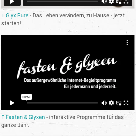
Glyx Pure
- Das Leben verändern, zu Hause - jetzt
starten!
Fasten & Glyxen
- interaktive Programme für das
ganze Jahr.