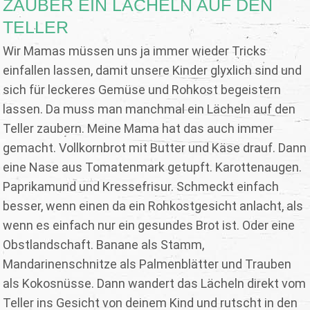
ZAUBER EIN LÄCHELN AUF DEN
TELLER
Wir Mamas müssen uns ja immer wieder Tricks
einfallen lassen, damit unsere Kinder glyxlich sind und
sich für leckeres Gemüse und Rohkost begeistern
lassen. Da muss man manchmal ein Lächeln auf den
Teller zaubern. Meine Mama hat das auch immer
gemacht. Vollkornbrot mit Butter und Käse drauf. Dann
eine Nase aus Tomatenmark getupft. Karottenaugen.
Paprikamund und Kressefrisur. Schmeckt einfach
besser, wenn einen da ein Rohkostgesicht anlacht, als
wenn es einfach nur ein gesundes Brot ist. Oder eine
Obstlandschaft. Banane als Stamm,
Mandarinenschnitze als Palmenblätter und Trauben
als Kokosnüsse. Dann wandert das Lächeln direkt vom
Teller ins Gesicht von deinem Kind und rutscht in den