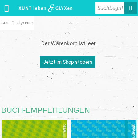
Suchbegriff
Start
Glyx Pure
Der Warenkorb ist leer.
Jetzt im Shop stöbern
BUCH-EMPFEHLUNGEN