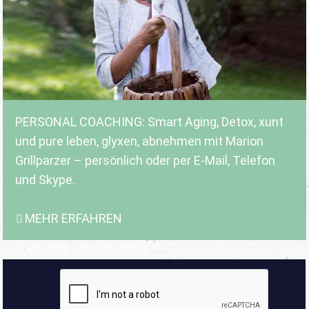
PERSONAL COACHING: Smart Aging, Detox, xunt
und pure leben, glyxen, abnehmen mit Marion
Grillparzer – persönlich oder per E-Mail, Telefon
und Skype.
MEHR ERFAHREN