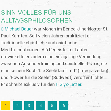
SINN-VOLLES FÜR UNS
ALLTAGSPHILOSOPHEN
Michael Bauer
war Mönch im Benediktinerkloster St.
Paul, Kärnten. Seit vielen Jahren praktiziert er
traditionelle christliche und asiatische
Meditationsformen. Als begeisterter Läufer
entwickelte er zudem eine einzigartige Verbindung
zwischen Ausdauertraining und spiritueller Praxis, die
er in seinem Buch "Die Seele läuft mit" (Integralverlag)
und "Power für die Seele" (Südwest) veröffentlichte.
Er schreibt exklusiv für den
Glyx-Letter
.
1
2
3
4
5
6