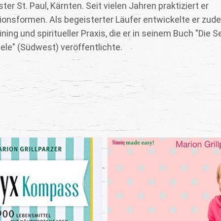
r St. Paul, Kärnten. Seit vielen Jahren praktiziert er
ationsformen. Als begeisterter Läufer entwickelte er zud
ng und spiritueller Praxis, die er in seinem Buch "Die S
eele" (Südwest) veröffentlichte.