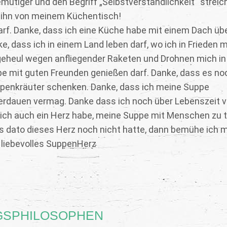
ütiger und den Begriff „Selbstverständlichkeit“ streic
 ihn von meinem Küchentisch!
rf. Danke, dass ich eine Küche habe mit einem Dach üb
, dass ich in einem Land leben darf, wo ich in Frieden 
geheul wegen anfliegender Raketen und Drohnen mich in
ppe mit guten Freunden genießen darf. Danke, dass es no
uppenkräuter schenken. Danke, dass ich meine Suppe
erdauen vermag. Danke dass ich noch über Lebenszeit v
 ich auch ein Herz habe, meine Suppe mit Menschen zu t
s dato dieses Herz noch nicht hatte, dann bemühe ich 
, liebevolles SuppenHerz
AGSPHILOSOPHEN