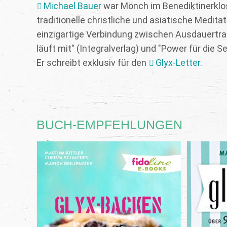
Michael Bauer
war Mönch im Benediktinerkloste
traditionelle christliche und asiatische Medit
einzigartige Verbindung zwischen Ausdauertraini
läuft mit" (Integralverlag) und "Power für die S
Er schreibt exklusiv für den
Glyx-Letter
.
BUCH-EMPFEHLUNGEN