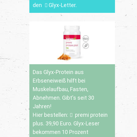
den
Glyx-Letter
.
Das Glyx-Protein aus
Erbseneiweiß hilft bei
Muskelaufbau, Fasten,
Abnehmen. Gibt's seit 30
Jahren!
Hier bestellen:
premi protein
plus
. 39,90 Euro. Glyx-Leser
bekommen 10 Prozent