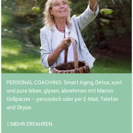
PERSONAL COACHING: Smart Aging, Detox, xunt
und pure leben, glyxen, abnehmen mit Marion
Grillparzer – persönlich oder per E-Mail, Telefon
und Skype.
MEHR ERFAHREN