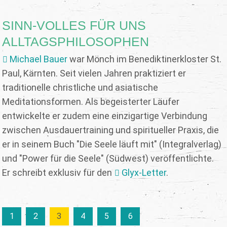
SINN-VOLLES FÜR UNS
ALLTAGSPHILOSOPHEN
Michael Bauer
war Mönch im Benediktinerkloster St.
Paul, Kärnten. Seit vielen Jahren praktiziert er
traditionelle christliche und asiatische
Meditationsformen. Als begeisterter Läufer
entwickelte er zudem eine einzigartige Verbindung
zwischen Ausdauertraining und spiritueller Praxis, die
er in seinem Buch "Die Seele läuft mit" (Integralverlag)
und "Power für die Seele" (Südwest) veröffentlichte.
Er schreibt exklusiv für den
Glyx-Letter
.
1
2
3
4
5
6