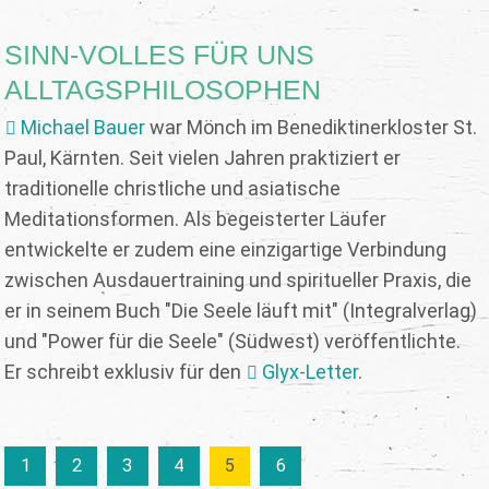
SINN-VOLLES FÜR UNS
ALLTAGSPHILOSOPHEN
Michael Bauer
war Mönch im Benediktinerkloster St.
Paul, Kärnten. Seit vielen Jahren praktiziert er
traditionelle christliche und asiatische
Meditationsformen. Als begeisterter Läufer
entwickelte er zudem eine einzigartige Verbindung
zwischen Ausdauertraining und spiritueller Praxis, die
er in seinem Buch "Die Seele läuft mit" (Integralverlag)
und "Power für die Seele" (Südwest) veröffentlichte.
Er schreibt exklusiv für den
Glyx-Letter
.
1
2
3
4
5
6