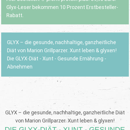
Glyx-Leser bekommen 10 Prozent Erstbesteller-
Rabatt.
GLYX – die gesunde, nachhaltige, ganzheitliche
Diät von Marion Grillparzer. Xunt leben & glyxen!
Die GLYX-Diät - Xunt - Gesunde Ernährung -
Abnehmen
GLYX – die gesunde, nachhaltige, ganzheitliche Diät
von Marion Grillparzer. Xunt leben & glyxen!
DIE GLYX-DIÄT - XUNT - GESUNDE