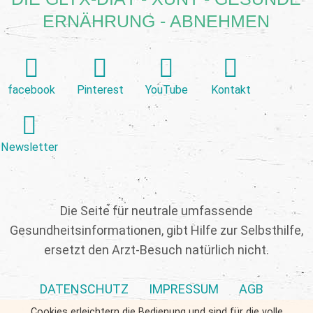
ERNÄHRUNG - ABNEHMEN
facebook
Pinterest
YouTube
Kontakt
Newsletter
Die Seite für neutrale umfassende
Gesundheitsinformationen, gibt Hilfe zur Selbsthilfe,
ersetzt den Arzt-Besuch natürlich nicht.
DATENSCHUTZ
IMPRESSUM
AGB
Cookies erleichtern die Bedienung und sind für die volle