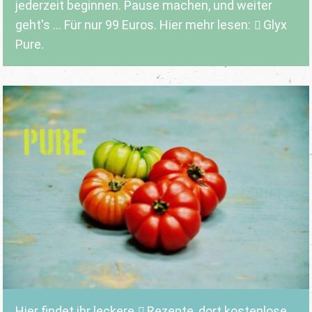
jederzeit beginnen. Pause machen, und weiter
geht's ... Für nur 99 Euros. Hier mehr lesen:
Glyx
Pure.
Hier findet ihr leckere
Rezepte
, dort kostenlose