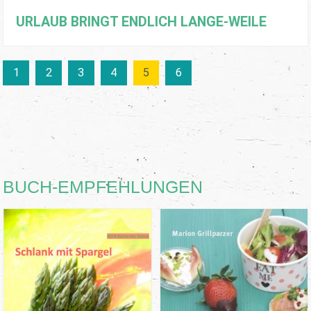
URLAUB BRINGT ENDLICH LANGE-WEILE
1
2
3
4
5
6
BUCH-EMPFEHLUNGEN