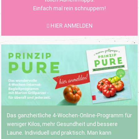
Einfach mal rein schnuppern!
HIER ANMELDEN
Das ganzheitliche 4-Wochen-Online-Programm für
weniger Kilos, mehr Gesundheit und bessere
Laune. Individuell und praktisch. Man kann