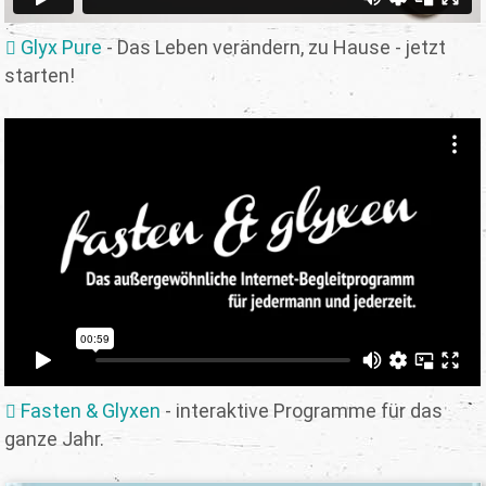
Glyx Pure
- Das Leben verändern, zu Hause - jetzt
starten!
Fasten & Glyxen
- interaktive Programme für das
ganze Jahr.