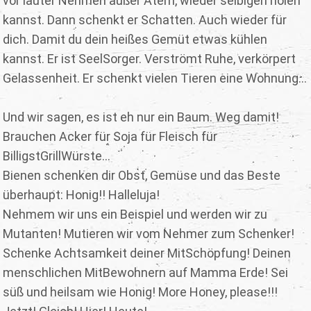
vor lauter Nehmen außer Atem, wieder selbigen holen
kannst. Dann schenkt er Schatten. Auch wieder für
dich. Damit du dein heißes Gemüt etwas kühlen
kannst. Er ist SeelSorger. Verströmt Ruhe, verkörpert
Gelassenheit. Er schenkt vielen Tieren eine Wohnung...
Und wir sagen, es ist eh nur ein Baum. Weg damit!
Brauchen Acker für Soja für Fleisch für
BilligstGrillWürste...
Bienen schenken dir Obst, Gemüse und das Beste
überhaupt: Honig!! Halleluja!
Nehmem wir uns ein Beispiel und werden wir zu
Mutanten! Mutieren wir vom Nehmer zum Schenker!
Schenke Achtsamkeit deiner MitSchöpfung! Deinen
menschlichen MitBewohnern auf Mamma Erde! Sei
süß und heilsam wie Honig! More Honey, please!!!