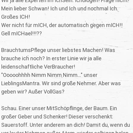
Wir ja alle Experten im IchSein. Ichologen! Frage nicht!
Mein lieber Schwan! Ich und Ich und nochmal Ich.
Großes ICH!
Wer nicht für mICH, der automatisch gegen mICH!!
Gell mICHael!!!??
BrauchtumsPflege unser liebstes Machen! Was
brauche ich noch? In erster Linie wir ja alle
leidenschaftliche VerBraucher!
"Ooooohhhh Nimm Nimm Nimm..." unser
LieblingsMantra. Wir sind große Nehmer. Aber was
geben wir? Außer VollGas?
Schau. Einer unser MitSchöpflinge, der Baum. Ein
großer Geber und Schenker! Dieser verschenkt:
Sauerstoff. Unter anderem an dich! Damit du, wenn du