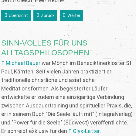
Jetzt! Gleich! Hier! Heute!
Übersicht
Zurück
Weiter
SINN-VOLLES FÜR UNS
ALLTAGSPHILOSOPHEN
Michael Bauer
war Mönch im Benediktinerkloster St.
Paul, Kärnten. Seit vielen Jahren praktiziert er
traditionelle christliche und asiatische
Meditationsformen. Als begeisterter Läufer
entwickelte er zudem eine einzigartige Verbindung
zwischen Ausdauertraining und spiritueller Praxis, die
er in seinem Buch "Die Seele läuft mit" (Integralverlag)
und "Power für die Seele" (Südwest) veröffentlichte.
Er schreibt exklusiv für den
Glyx-Letter
.