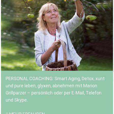
PERSONAL COACHING: Smart Aging, Detox, xunt
und pure leben, glyxen, abnehmen mit Marion
Grillparzer – persönlich oder per E-Mail, Telefon
und Skype.