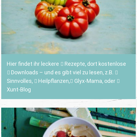
Hier findet ihr leckere
Rezepte
, dort kostenlose
Downloads
– und es gibt viel zu lesen, z.B.
Sinnvolles
,
Heilpflanzen,
Glyx-Mama,
oder
Xunt-Blog