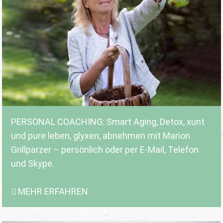
PERSONAL COACHING: Smart Aging, Detox, xunt
und pure leben, glyxen, abnehmen mit Marion
Grillparzer – persönlich oder per E-Mail, Telefon
und Skype.
MEHR ERFAHREN