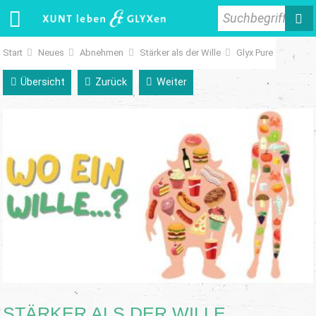
Suchbegriff
Start
Neues
Abnehmen
Stärker als der Wille
Glyx Pure
Übersicht
Zurück
Weiter
STÄRKER ALS DER WILLE