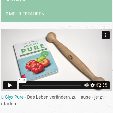
MEHR ERFAHREN
Glyx Pure
- Das Leben verändern, zu Hause - jetzt
starten!