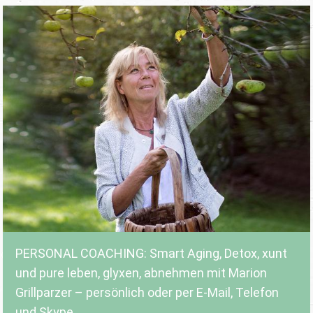
PERSONAL COACHING: Smart Aging, Detox, xunt
und pure leben, glyxen, abnehmen mit Marion
Grillparzer – persönlich oder per E-Mail, Telefon
und Skype.