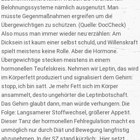
Belohnungssysteme nämlich ausgenutzt. Man
müsste Gegenmaßnahmen ergreifen um die
Übergewichtigen zu schützen. (Quelle: DocCheck)
Also muss man immer wieder neu erzählen: Am
Dicksein ist kaum einer selbst schuld, und Willenskraft
spielt meistens keine Rolle. Aber die Hormone.
Übergewichtige stecken meistens in einem
hormonellen Teufelskreis. Nehmen wir Leptin, das wird
im Körperfett produziert und signalisiert dem Gehirn:
stopp, ich bin satt. Je mehr Fett sich im Körper
ansammelt, desto ungehörter die Leptinbotschaft.
Das Gehirn glaubt dann, man würde verhungern. Die
Folge: Langsamerer Stoffwechsel, größerer Appetit.
Dieser Tanz der hormonellen Fehlregulation macht es
unmöglich nur durch Diät und Bewegung langfristig
abzunehmen. In der SZ stand kürzlich: „Hier setzt