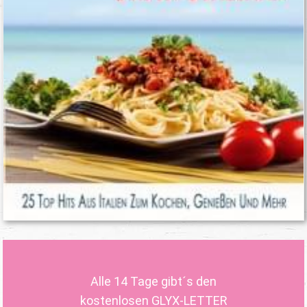
Alle 14 Tage gibt´s den
kostenlosen GLYX-LETTER