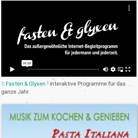
Fasten & Glyxen
- interaktive Programme für das
ganze Jahr.