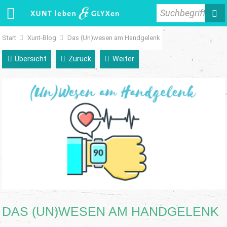
Suchbegriff
Start
Xunt-Blog
Das (Un)wesen am Handgelenk
Übersicht
Zurück
Weiter
DAS (UN)WESEN AM HANDGELENK