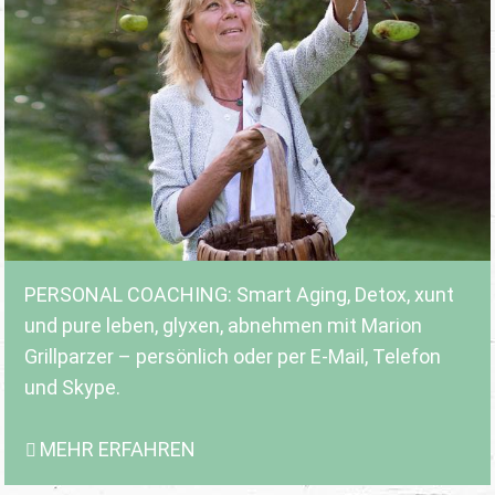
PERSONAL COACHING: Smart Aging, Detox, xunt
und pure leben, glyxen, abnehmen mit Marion
Grillparzer – persönlich oder per E-Mail, Telefon
und Skype.
MEHR ERFAHREN