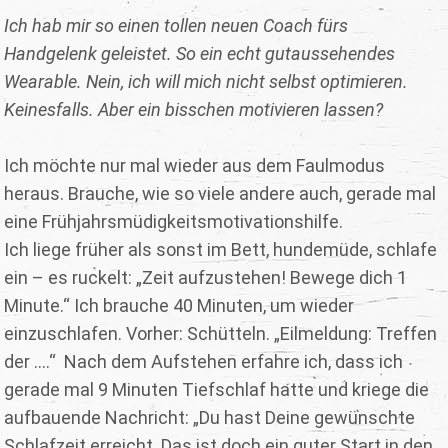
Ich hab mir so einen tollen neuen Coach fürs
Handgelenk geleistet. So ein echt gutaussehendes
Wearable. Nein, ich will mich nicht selbst optimieren.
Keinesfalls. Aber ein bisschen motivieren lassen?
Ich möchte nur mal wieder aus dem Faulmodus
heraus. Brauche, wie so viele andere auch, gerade mal
eine Frühjahrsmüdigkeitsmotivationshilfe.
Ich liege früher als sonst im Bett, hundemüde, schlafe
ein – es ruckelt: „Zeit aufzustehen! Bewege dich 1
Minute.“ Ich brauche 40 Minuten, um wieder
einzuschlafen. Vorher: Schütteln. „Eilmeldung: Treffen
der ....“ Nach dem Aufstehen erfahre ich, dass ich
gerade mal 9 Minuten Tiefschlaf hatte und kriege die
aufbauende Nachricht: „Du hast Deine gewünschte
Schlafzeit erreicht. Das ist doch ein guter Start in den