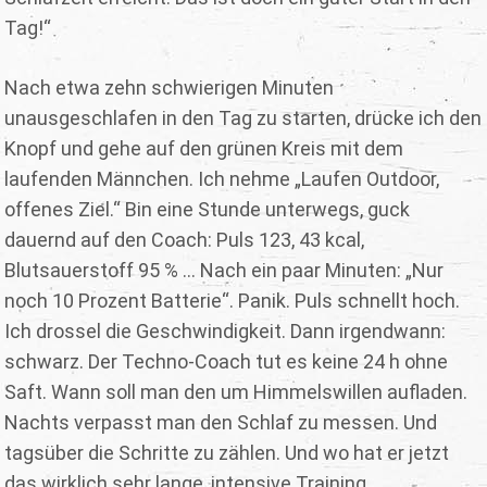
Tag!“
Nach etwa zehn schwierigen Minuten
unausgeschlafen in den Tag zu starten, drücke ich den
Knopf und gehe auf den grünen Kreis mit dem
laufenden Männchen. Ich nehme „Laufen Outdoor,
offenes Ziel.“ Bin eine Stunde unterwegs, guck
dauernd auf den Coach: Puls 123, 43 kcal,
Blutsauerstoff 95 % ... Nach ein paar Minuten: „Nur
noch 10 Prozent Batterie“. Panik. Puls schnellt hoch.
Ich drossel die Geschwindigkeit. Dann irgendwann:
schwarz. Der Techno-Coach tut es keine 24 h ohne
Saft. Wann soll man den um Himmelswillen aufladen.
Nachts verpasst man den Schlaf zu messen. Und
tagsüber die Schritte zu zählen. Und wo hat er jetzt
das wirklich sehr lange, intensive Training