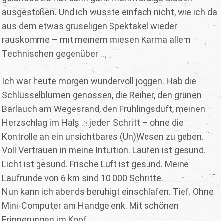
ausgestoßen. Und ich wusste einfach nicht, wie ich da
aus dem etwas gruseligen Spektakel wieder
rauskomme – mit meinem miesen Karma allem
Technischen gegenüber ...
Ich war heute morgen wundervoll joggen. Hab die
Schlüsselblumen genossen, die Reiher, den grünen
Bärlauch am Wegesrand, den Frühlingsduft, meinen
Herzschlag im Hals ... jeden Schritt – ohne die
Kontrolle an ein unsichtbares (Un)Wesen zu geben.
Voll Vertrauen in meine Intuition. Laufen ist gesund.
Licht ist gesund. Frische Luft ist gesund. Meine
Laufrunde von 6 km sind 10 000 Schritte.
Nun kann ich abends beruhigt einschlafen. Tief. Ohne
Mini-Computer am Handgelenk. Mit schönen
Erinnerungen im Kopf.