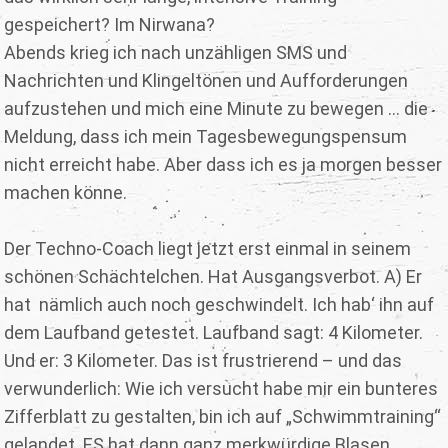
gespeichert? Im Nirwana?
Abends krieg ich nach unzähligen SMS und
Nachrichten und Klingeltönen und Aufforderungen
aufzustehen und mich eine Minute zu bewegen ... die
Meldung, dass ich mein Tagesbewegungspensum
nicht erreicht habe. Aber dass ich es ja morgen besser
machen könne.
Der Techno-Coach liegt jetzt erst einmal in seinem
schönen Schächtelchen. Hat Ausgangsverbot. A) Er
hat nämlich auch noch geschwindelt. Ich hab‘ ihn auf
dem Laufband getestet. Laufband sagt: 4 Kilometer.
Und er: 3 Kilometer. Das ist frustrierend – und das
verwunderlich: Wie ich versucht habe mir ein bunteres
Zifferblatt zu gestalten, bin ich auf „Schwimmtraining“
gelandet. ES hat dann ganz merkwürdige Blasen