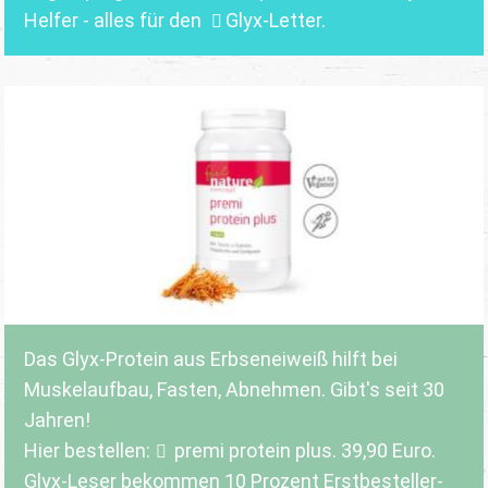
Helfer - alles für den
Glyx-Letter
.
Das Glyx-Protein aus Erbseneiweiß hilft bei
Muskelaufbau, Fasten, Abnehmen. Gibt's seit 30
Jahren!
Hier bestellen:
premi protein plus
. 39,90 Euro.
Glyx-Leser bekommen 10 Prozent Erstbesteller-