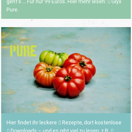
geht's ... Für nur 99 Euros. Hier mehr lesen:
Glyx
Pure.
Hier findet ihr leckere
Rezepte
, dort kostenlose
Downloads
– und es gibt viel zu lesen, z.B.