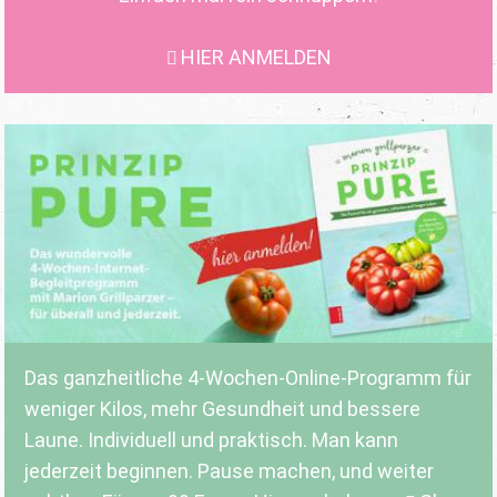
HIER ANMELDEN
Das ganzheitliche 4-Wochen-Online-Programm für
weniger Kilos, mehr Gesundheit und bessere
Laune. Individuell und praktisch. Man kann
jederzeit beginnen. Pause machen, und weiter