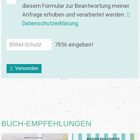
diesem Formular zur Beantwortung meiner
Anfrage erhoben und verarbeitet werden.
Datenschutzerklärung
SPAM-Schutz
7
8
5
6
eingeben!
Versenden
BUCH-EMPFEHLUNGEN