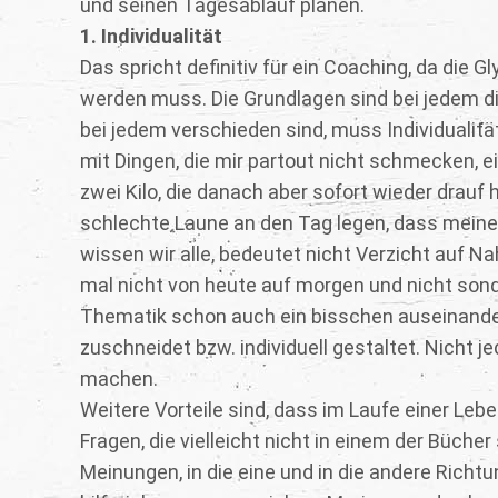
und seinen Tagesablauf planen.
1. Individualität
Das spricht definitiv für ein Coaching, da die 
werden muss. Die Grundlagen sind bei jedem d
bei jedem verschieden sind, muss Individualitä
mit Dingen, die mir partout nicht schmecken, ei
zwei Kilo, die danach aber sofort wieder dra
schlechte Laune an den Tag legen, dass meine F
wissen wir alle, bedeutet nicht Verzicht auf N
mal nicht von heute auf morgen und nicht sonde
Thematik schon auch ein bisschen auseinande
zuschneidet bzw. individuell gestaltet. Nicht 
machen.
Weitere Vorteile sind, dass im Laufe einer L
Fragen, die vielleicht nicht in einem der Büche
Meinungen, in die eine und in die andere Richt