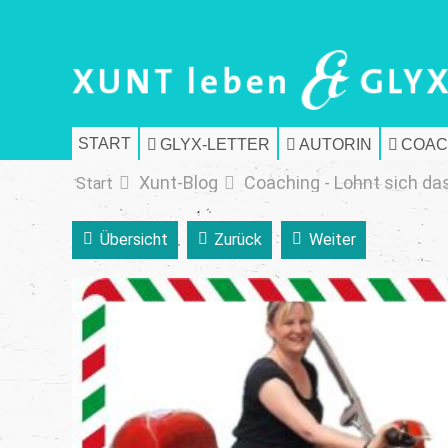
START
GLYX-LETTER
AUTORIN
COAC
Xunt-Blog
Coaching - Lohnt sich da
Start
Übersicht
Zurück
Weiter