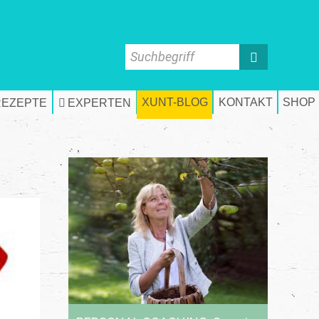
Suchbegriff
XUNT-BLOG
KONTAKT
SHOP
REZEPTE
EXPERTEN