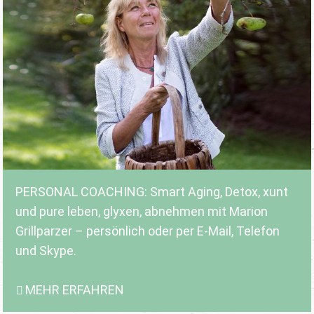
PERSONAL COACHING: Smart Aging, Detox, xunt
und pure leben, glyxen, abnehmen mit Marion
Grillparzer – persönlich oder per E-Mail, Telefon
und Skype.
MEHR ERFAHREN