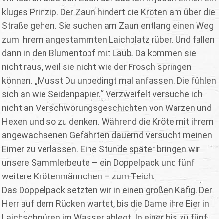
kluges Prinzip. Der Zaun hindert die Kröten am über die
Straße gehen. Sie suchen am Zaun entlang einen Weg
zum ihrem angestammten Laichplatz rüber. Und fallen
dann in den Blumentopf mit Laub. Da kommen sie
nicht raus, weil sie nicht wie der Frosch springen
können. „Musst Du unbedingt mal anfassen. Die fühlen
sich an wie Seidenpapier.“ Verzweifelt versuche ich
nicht an Verschwörungsgeschichten von Warzen und
Hexen und so zu denken. Während die Kröte mit ihrem
angewachsenen Gefährten dauernd versucht meinen
Eimer zu verlassen. Eine Stunde später bringen wir
unsere Sammlerbeute – ein Doppelpack und fünf
weitere Krötenmännchen – zum Teich.
Das Doppelpack setzten wir in einen großen Käfig. Der
Herr auf dem Rücken wartet, bis die Dame ihre Eier in
Laichschnüren im Wasser ablegt. In einer bis zu fünf