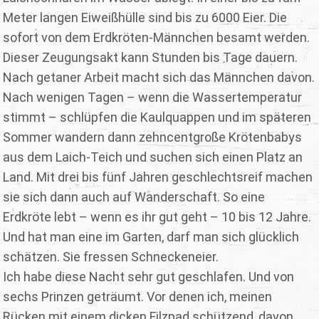
Meter langen Eiweißhülle sind bis zu 6000 Eier. Die
sofort von dem Erdkröten-Männchen besamt werden.
Dieser Zeugungsakt kann Stunden bis Tage dauern.
Nach getaner Arbeit macht sich das Männchen davon.
Nach wenigen Tagen – wenn die Wassertemperatur
stimmt – schlüpfen die Kaulquappen und im späteren
Sommer wandern dann zehncentgroße Krötenbabys
aus dem Laich-Teich und suchen sich einen Platz an
Land. Mit drei bis fünf Jahren geschlechtsreif machen
sie sich dann auch auf Wanderschaft. So eine
Erdkröte lebt – wenn es ihr gut geht – 10 bis 12 Jahre.
Und hat man eine im Garten, darf man sich glücklich
schätzen. Sie fressen Schneckeneier.
Ich habe diese Nacht sehr gut geschlafen. Und von
sechs Prinzen geträumt. Vor denen ich, meinen
Rücken mit einem dicken Filzpad schützend, davon