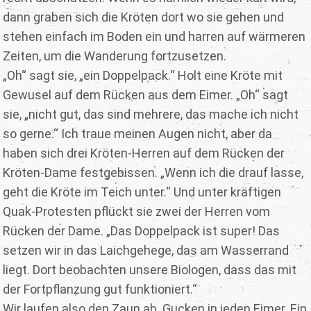
dann graben sich die Kröten dort wo sie gehen und
stehen einfach im Boden ein und harren auf wärmeren
Zeiten, um die Wanderung fortzusetzen.
„Oh“ sagt sie, „ein Doppelpack.“ Holt eine Kröte mit
Gewusel auf dem Rücken aus dem Eimer. „Oh“ sagt
sie, „nicht gut, das sind mehrere, das mache ich nicht
so gerne.“ Ich traue meinen Augen nicht, aber da
haben sich drei Kröten-Herren auf dem Rücken der
Kröten-Dame festgebissen. „Wenn ich die drauf lasse,
geht die Kröte im Teich unter.“ Und unter kräftigen
Quak-Protesten pflückt sie zwei der Herren vom
Rücken der Dame. „Das Doppelpack ist super! Das
setzen wir in das Laichgehege, das am Wasserrand
liegt. Dort beobachten unsere Biologen, dass das mit
der Fortpflanzung gut funktioniert.“
Wir laufen also den Zaun ab. Gucken in jeden Eimer. Ein