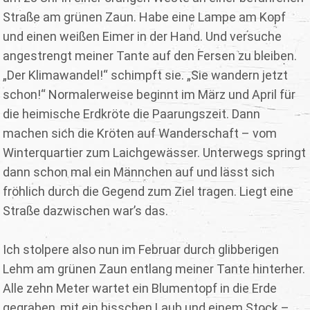
Straße am grünen Zaun. Habe eine Lampe am Kopf
und einen weißen Eimer in der Hand. Und versuche
angestrengt meiner Tante auf den Fersen zu bleiben.
„Der Klimawandel!“ schimpft sie. „Sie wandern jetzt
schon!“ Normalerweise beginnt im März und April für
die heimische Erdkröte die Paarungszeit. Dann
machen sich die Kröten auf Wanderschaft – vom
Winterquartier zum Laichgewässer. Unterwegs springt
dann schon mal ein Männchen auf und lässt sich
fröhlich durch die Gegend zum Ziel tragen. Liegt eine
Straße dazwischen war’s das.
Ich stolpere also nun im Februar durch glibberigen
Lehm am grünen Zaun entlang meiner Tante hinterher.
Alle zehn Meter wartet ein Blumentopf in die Erde
gegraben, mit ein bisschen Laub und einem Stock –