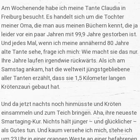
Am Wochenende habe ich meine Tante Claudia in
Freiburg besucht. Es handelt sich um die Tochter
meiner Oma, die man aus meinen Büchern kennt, die ja
leider vor ein paar Jahren mit 99,9 Jahre gestorben ist.
Und jedes Mal, wenn ich meine annähernd 80 Jahre
alte Tante sehe, frage ich mich: Wie macht sie das nur.
Ihre Jahre laufen irgendwie rückwärts. Als ich am
Samstag ankam, hat die weltweit jüngstgebliebene
aller Tanten erzählt, dass sie 1,5 Kilometer langen
Krötenzaun gebaut hat.
Und da jetzt nachts noch hinmüsste und Kröten
einsammeln und zum Teich bringen. Aha, ihre neueste
Smartaging-Kur. Nichts hält jünger – und glücklicher –
als Gutes tun. Und kaum versehe ich mich, stehe ich
um 23 Uhr in einer orangen Weste an einer befahrenen