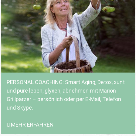
PERSONAL COACHING: Smart Aging, Detox, xunt
und pure leben, glyxen, abnehmen mit Marion
Grillparzer – persönlich oder per E-Mail, Telefon
und Skype.
MEHR ERFAHREN