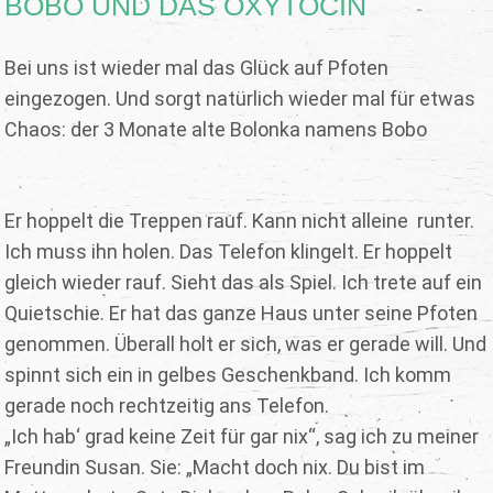
BOBO UND DAS OXYTOCIN
Bei uns ist wieder mal das Glück auf Pfoten
eingezogen. Und sorgt natürlich wieder mal für etwas
Chaos: der 3 Monate alte Bolonka namens Bobo
Er hoppelt die Treppen rauf. Kann nicht alleine runter.
Ich muss ihn holen. Das Telefon klingelt. Er hoppelt
gleich wieder rauf. Sieht das als Spiel. Ich trete auf ein
Quietschie. Er hat das ganze Haus unter seine Pfoten
genommen. Überall holt er sich, was er gerade will. Und
spinnt sich ein in gelbes Geschenkband. Ich komm
gerade noch rechtzeitig ans Telefon.
„Ich hab‘ grad keine Zeit für gar nix“, sag ich zu meiner
Freundin Susan. Sie: „Macht doch nix. Du bist im