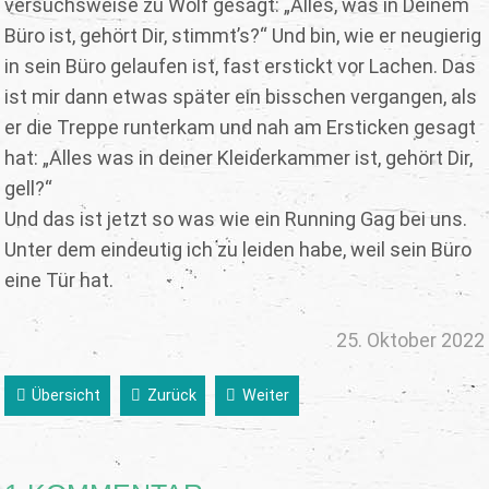
versuchsweise zu Wolf gesagt: „Alles, was in Deinem
Büro ist, gehört Dir, stimmt’s?“ Und bin, wie er neugierig
in sein Büro gelaufen ist, fast erstickt vor Lachen. Das
ist mir dann etwas später ein bisschen vergangen, als
er die Treppe runterkam und nah am Ersticken gesagt
hat: „Alles was in deiner Kleiderkammer ist, gehört Dir,
gell?“
Und das ist jetzt so was wie ein Running Gag bei uns.
Unter dem eindeutig ich zu leiden habe, weil sein Büro
eine Tür hat.
25. Oktober 2022
Übersicht
Zurück
Weiter