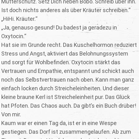
Mutterschutz. Setz Dich neben Bobo. Schreib über ihn.
Ist doch nichts anderes als über Kräuter schreiben.“
„HiHi. Kräuter.“
„Ja, genauso gesund! Du badest ja geradezu in
Oxytocin.“
Hat sie im Grunde recht. Das Kuschelhormon reduziert
Stress und Angst, aktiviert das Belohnungssystem
und sorgt für Wohlbefinden. Oxytocin stärkt das
Vertrauen und Empathie, entspannt und schickt auch
noch das Selbstvertrauen nach oben. Kann man ganz
einfach locken durch Streicheleinheiten. Und dieser
kleine braune Kerl ist Streicheleinheit pur. Das Glück
hat Pfoten. Das Chaos auch. Da gibt’s ein Buch drüber!
Von mir.
Kaum war er einen Tag da, ist er in eine Wespe
gestiegen. Das Dorf ist zusammengelaufen. Ab zum