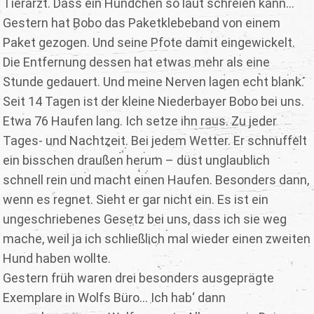
Tierarzt. Dass ein Hündchen so laut schreien kann...
Gestern hat Bobo das Paketklebeband von einem
Paket gezogen. Und seine Pfote damit eingewickelt.
Die Entfernung dessen hat etwas mehr als eine
Stunde gedauert. Und meine Nerven lagen echt blank.
Seit 14 Tagen ist der kleine Niederbayer Bobo bei uns.
Etwa 76 Haufen lang. Ich setze ihn raus. Zu jeder
Tages- und Nachtzeit. Bei jedem Wetter. Er schnuffelt
ein bisschen draußen herum – düst unglaublich
schnell rein und macht einen Haufen. Besonders dann,
wenn es regnet. Sieht er gar nicht ein. Es ist ein
ungeschriebenes Gesetz bei uns, dass ich sie weg
mache, weil ja ich schließlich mal wieder einen zweiten
Hund haben wollte.
Gestern früh waren drei besonders ausgeprägte
Exemplare in Wolfs Büro... Ich hab‘ dann