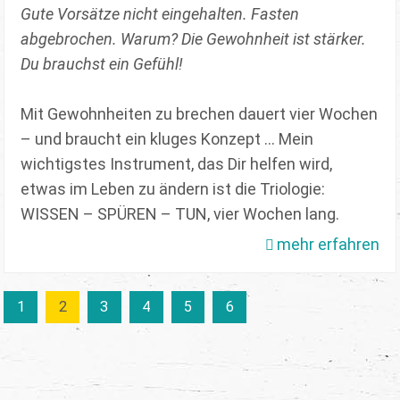
Gute Vorsätze nicht eingehalten. Fasten
abgebrochen. Warum? Die Gewohnheit ist stärker.
Du brauchst ein Gefühl!
Mit Gewohnheiten zu brechen dauert vier Wochen
– und braucht ein kluges Konzept … Mein
wichtigstes Instrument, das Dir helfen wird,
etwas im Leben zu ändern ist die Triologie:
WISSEN – SPÜREN – TUN, vier Wochen lang.
mehr erfahren
1
2
3
4
5
6