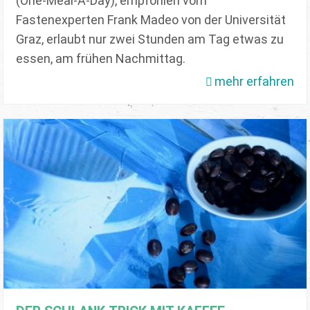
(One-Meal-A-Day), empfohlen vom
Fastenexperten Frank Madeo von der Universität
Graz, erlaubt nur zwei Stunden am Tag etwas zu
essen, am frühen Nachmittag.
mehr erfahren