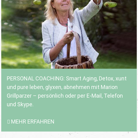
PERSONAL COACHING: Smart Aging, Detox, xunt
und pure leben, glyxen, abnehmen mit Marion
Grillparzer – persönlich oder per E-Mail, Telefon
und Skype.
MEHR ERFAHREN