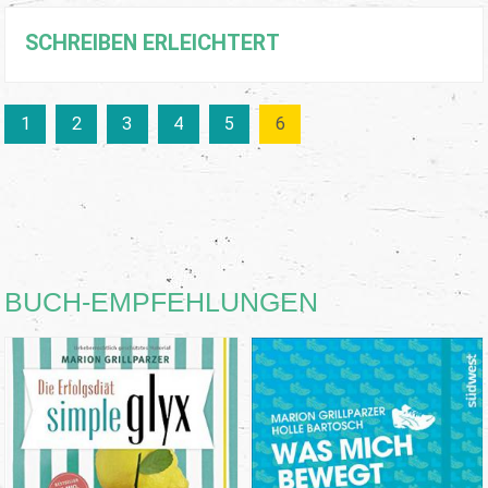
SCHREIBEN ERLEICHTERT
1
2
3
4
5
6
BUCH-EMPFEHLUNGEN