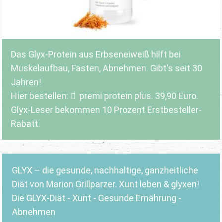
Das Glyx-Protein aus Erbseneiweiß hilft bei
Muskelaufbau, Fasten, Abnehmen. Gibt's seit 30
Jahren!
Hier bestellen:
premi protein plus
. 39,90 Euro.
Glyx-Leser bekommen 10 Prozent Erstbesteller-
Rabatt.
GLYX – die gesunde, nachhaltige, ganzheitliche
Diät von Marion Grillparzer. Xunt leben & glyxen!
Die GLYX-Diät - Xunt - Gesunde Ernährung -
Abnehmen