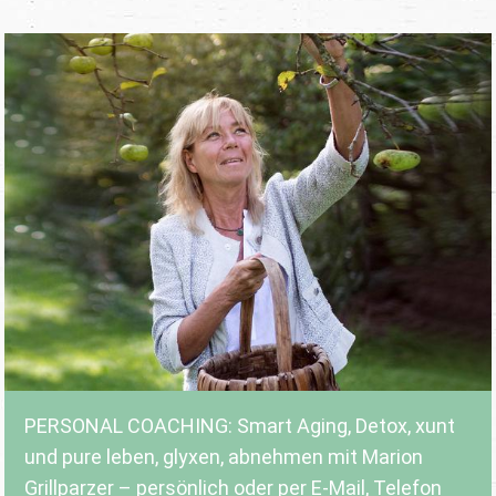
PERSONAL COACHING: Smart Aging, Detox, xunt
und pure leben, glyxen, abnehmen mit Marion
Grillparzer – persönlich oder per E-Mail, Telefon