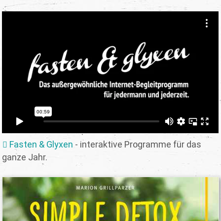
Fasten & Glyxen
- interaktive Programme für das
ganze Jahr.