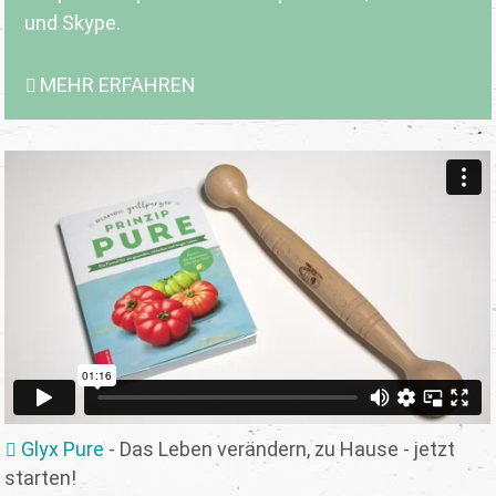
und Skype.
MEHR ERFAHREN
Glyx Pure
- Das Leben verändern, zu Hause - jetzt
starten!