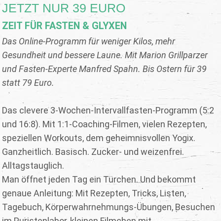
JETZT NUR 39 EURO
ZEIT FÜR FASTEN & GLYXEN
Das Online-Programm für weniger Kilos, mehr
Gesundheit und bessere Laune. Mit Marion Grillparzer
und Fasten-Experte Manfred Spahn. Bis Ostern für 39
statt 79 Euro.
Das clevere 3-Wochen-Intervallfasten-Programm (5:2
und 16:8). Mit 1:1-Coaching-Filmen, vielen Rezepten,
speziellen Workouts, dem geheimnisvollen Yogix.
Ganzheitlich. Basisch. Zucker- und weizenfrei.
Alltagstauglich.
Man öffnet jeden Tag ein Türchen. Und bekommt
genaue Anleitung: Mit Rezepten, Tricks, Listen,
Tagebuch, Körperwahrnehmungs-Übungen, Besuchen
im Puristenlabor, kleinen Filmchen mit