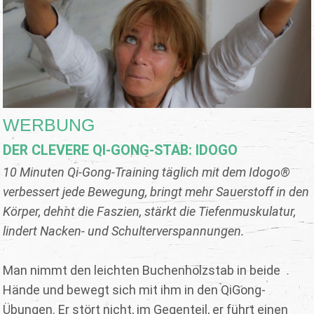
WERBUNG
DER CLEVERE QI-GONG-STAB: IDOGO
10 Minuten Qi-Gong-Training täglich mit dem Idogo®
verbessert jede Bewegung, bringt mehr Sauerstoff in den
Körper, dehnt die Faszien, stärkt die Tiefenmuskulatur,
lindert Nacken- und Schulterverspannungen.
Man nimmt den leichten Buchenholzstab in beide
Hände und bewegt sich mit ihm in den QiGong-
Übungen. Er stört nicht, im Gegenteil, er führt einen