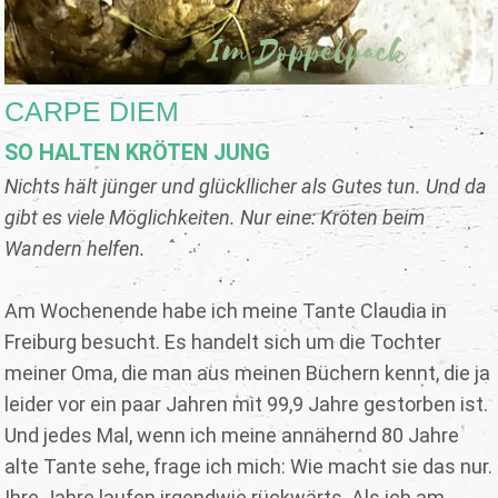
CARPE DIEM
SO HALTEN KRÖTEN JUNG
Nichts hält jünger und glückllicher als Gutes tun. Und da
gibt es viele Möglichkeiten. Nur eine: Kröten beim
Wandern helfen.
Am Wochenende habe ich meine Tante Claudia in
Freiburg besucht. Es handelt sich um die Tochter
meiner Oma, die man aus meinen Büchern kennt, die ja
leider vor ein paar Jahren mit 99,9 Jahre gestorben ist.
Und jedes Mal, wenn ich meine annähernd 80 Jahre
alte Tante sehe, frage ich mich: Wie macht sie das nur.
Ihre Jahre laufen irgendwie rückwärts. Als ich am