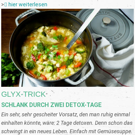
>
hier weiterlesen
GLYX-TRICK
SCHLANK DURCH ZWEI DETOX-TAGE
Ein sehr, sehr gescheiter Vorsatz, den man ruhig einmal
einhalten könnte, wäre: 2 Tage detoxen. Denn schon das
schwingt in ein neues Leben. Einfach mit Gemüsesuppe.