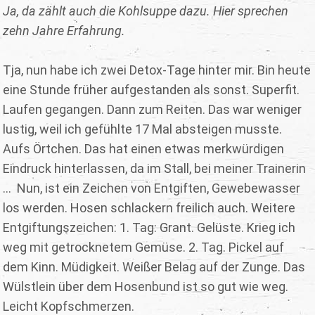
Ja, da zählt auch die Kohlsuppe dazu. Hier sprechen
zehn Jahre Erfahrung.
Tja, nun habe ich zwei Detox-Tage hinter mir. Bin heute
eine Stunde früher aufgestanden als sonst. Superfit.
Laufen gegangen. Dann zum Reiten. Das war weniger
lustig, weil ich gefühlte 17 Mal absteigen musste.
Aufs Örtchen. Das hat einen etwas merkwürdigen
Eindruck hinterlassen, da im Stall, bei meiner Trainerin
… Nun, ist ein Zeichen von Entgiften, Gewebewasser
los werden. Hosen schlackern freilich auch. Weitere
Entgiftungszeichen: 1. Tag: Grant. Gelüste. Krieg ich
weg mit getrocknetem Gemüse. 2. Tag. Pickel auf
dem Kinn. Müdigkeit. Weißer Belag auf der Zunge. Das
Wülstlein über dem Hosenbund ist so gut wie weg.
Leicht Kopfschmerzen.