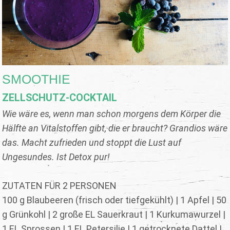
SMOOTHIE
ZELLSCHUTZ-COCKTAIL
Wie wäre es, wenn man schon morgens dem Körper die
Hälfte an Vitalstoffen gibt, die er braucht? Grandios wäre
das. Macht zufrieden und stoppt die Lust auf
Ungesundes. Ist Detox pur!
ZUTATEN FÜR 2 PERSONEN
100 g Blaubeeren (frisch oder tiefgekühlt) | 1 Apfel | 50
g Grünkohl | 2 große EL Sauerkraut | 1 Kurkumawurzel |
1 EL Sprossen | 1 EL Petersilie | 1 getrocknete Dattel |