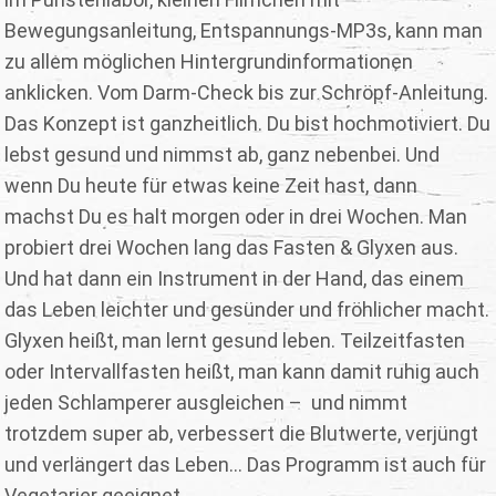
Bewegungsanleitung, Entspannungs-MP3s, kann man
zu allem möglichen Hintergrundinformationen
anklicken. Vom Darm-Check bis zur Schröpf-Anleitung.
Das Konzept ist ganzheitlich. Du bist hochmotiviert. Du
lebst gesund und nimmst ab, ganz nebenbei. Und
wenn Du heute für etwas keine Zeit hast, dann
machst Du es halt morgen oder in drei Wochen. Man
probiert drei Wochen lang das Fasten & Glyxen aus.
Und hat dann ein Instrument in der Hand, das einem
das Leben leichter und gesünder und fröhlicher macht.
Glyxen heißt, man lernt gesund leben. Teilzeitfasten
oder Intervallfasten heißt, man kann damit ruhig auch
jeden Schlamperer ausgleichen – und nimmt
trotzdem super ab, verbessert die Blutwerte, verjüngt
und verlängert das Leben... Das Programm ist auch für
Vegetarier geeignet.