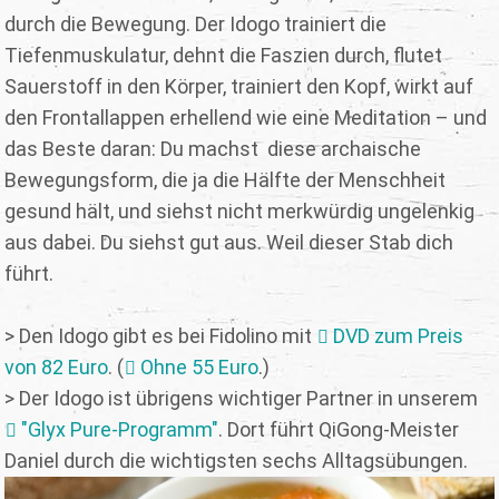
durch die Bewegung. Der Idogo trainiert die
Tiefenmuskulatur, dehnt die Faszien durch, flutet
Sauerstoff in den Körper, trainiert den Kopf, wirkt auf
den Frontallappen erhellend wie eine Meditation – und
das Beste daran: Du machst diese archaische
Bewegungsform, die ja die Hälfte der Menschheit
gesund hält, und siehst nicht merkwürdig ungelenkig
aus dabei. Du siehst gut aus. Weil dieser Stab dich
führt.
> Den Idogo gibt es bei Fidolino mit
DVD zum Preis
von 82 Euro
. (
Ohne 55 Euro
.)
> Der Idogo ist übrigens wichtiger Partner in unserem
"Glyx Pure-Programm"
. Dort führt QiGong-Meister
Daniel durch die wichtigsten sechs Alltagsübungen.