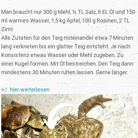
Man braucht nur 300 g Mehl, ½ TL Salz, 6 EL Öl und 150
ml warmes Wasser, 1,5 kg Äpfel, 100 g Rosinen, 2 TL
Zimt
Alle Zutaten für den Teig miteinander etwa 7 Minuten
lang verkneten bis ein glatter Teig entsteht. Je nach
Konsistenz etwas Wasser oder Mehl zugeben. Zu
einer Kugel formen. Mit Öl bestreichen. Den Teig dann
mindestens 30 Minuten ruhen lassen. Gerne länger.
>
hier weiterlesen