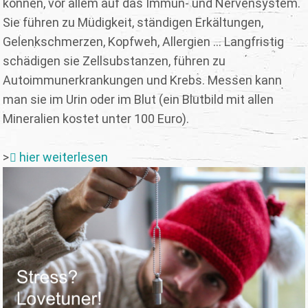
können, vor allem auf das Immun- und Nervensystem.
Sie führen zu Müdigkeit, ständigen Erkältungen,
Gelenkschmerzen, Kopfweh, Allergien ... Langfristig
schädigen sie Zellsubstanzen, führen zu
Autoimmunerkrankungen und Krebs. Messen kann
man sie im Urin oder im Blut (ein Blutbild mit allen
Mineralien kostet unter 100 Euro).
>
hier weiterlesen