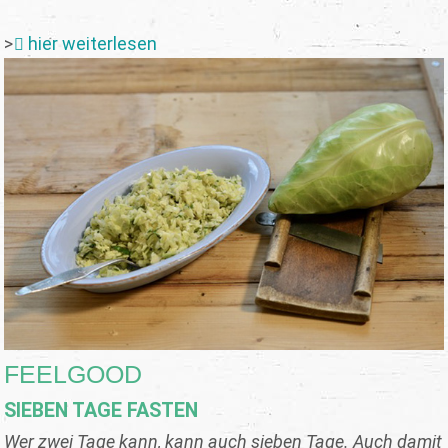
>
hier weiterlesen
FEELGOOD
SIEBEN TAGE FASTEN
Wer zwei Tage kann, kann auch sieben Tage. Auch damit