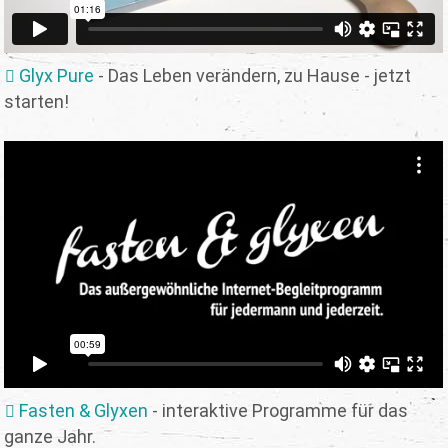
Glyx Pure
- Das Leben verändern, zu Hause - jetzt
starten!
Fasten & Glyxen
- interaktive Programme für das
ganze Jahr.