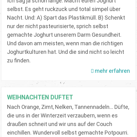
Ich sag ja schon lange: Macht euren Joghurt
selbst. Es geht ruckzuck und total simpel über
Nacht. Und: A) Spart das Plastikmüll. B) Schenkt
nur der nicht pasteurisierte, sprich selbst
gemachte Joghurt unserem Darm Gesundheit.
Und davon am meisten, wenn man die richtigen
Joghurtkulturen hat. Und die sind nicht so leicht
zu finden.
mehr erfahren
WEIHNACHTEN DUFTET
Nach Orange, Zimt, Nelken, Tannennadeln... Düfte,
die uns in der Winterzeit verzaubern, wenn es
draußen schneit und wir uns auf der Couch
einchillen. Wundervoll selbst gemachte Potpourri.