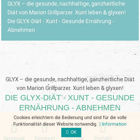
GLYX – die gesunde, nachhaltige, ganzheitliche
Diät von Marion Grillparzer. Xunt leben & glyxen!
Die GLYX-Diät - Xunt - Gesunde Ernährung -
Abnehmen
GLYX – die gesunde, nachhaltige, ganzheitliche Diät
von Marion Grillparzer. Xunt leben & glyxen!
DIE GLYX-DIÄT - XUNT - GESUNDE
ERNÄHRUNG - ABNEHMEN
Cookies erleichtern die Bedienung und sind für die volle
Funktionalität dieser Website notwendig.
Information
OK
facebook
Pinterest
YouTube
Kontakt
FORM