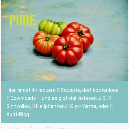
Hier findet ihr leckere
Rezepte
, dort kostenlose
Downloads
– und es gibt viel zu lesen, z.B.
Sinnvolles
,
Heilpflanzen,
Glyx-Mama,
oder
Xunt-Blog