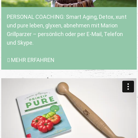
PERSONAL COACHING: Smart Aging, Detox, xunt
und pure leben, glyxen, abnehmen mit Marion
Grillparzer – persönlich oder per E-Mail, Telefon
und Skype.
MEHR ERFAHREN