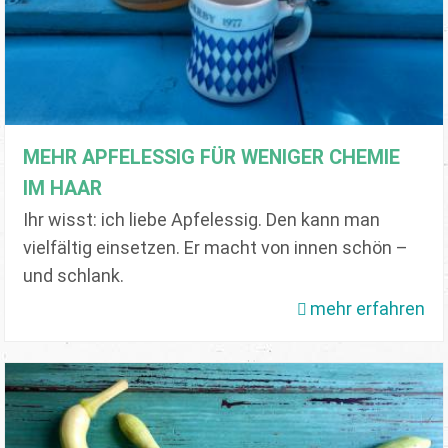
MEHR APFELESSIG FÜR WENIGER CHEMIE
IM HAAR
Ihr wisst: ich liebe Apfelessig. Den kann man
vielfältig einsetzen. Er macht von innen schön –
und schlank.
mehr erfahren