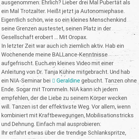
ausgenommen. Ehrlich? Lieber drei Mal Pubertät als
ein Mal Trotzalter. Heißt jetzt ja Autonomiephase.
Eigentlich schön, wie so ein kleines Menschenkind
seine Grenzen austestet, seinen Platz in der
Gesellschaft erobert ... Mit Oropax.
In letzter Zeit war auch ich ziemlich aktiv. Hab ein
Wochenende meine BALLance-Kenntnisse
aufgefrischt. Euch ein kleines Video mit einer
Anleitung von Dr. Tanja Kühne mitgebracht. Und hab
ein NIA-Seminar bei
Geraldine
gebucht. Tanzen ohne
Ende. Sogar mit Trommeln. NIA kann ich jedem
empfehlen, der die Liebe zu seinem Körper wecken
will. Tanzen ist der effektivste Weg. Vor allem, wenn
kombiniert mit Kraftbewegungen, Mobilisationstricks
und Dehnung. Einfach mal ausprobieren.
Ihr erfahrt etwas über die trendige Schlankspritze,