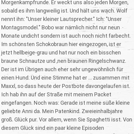
Morgenkampfrunde. Er weckt uns also jeden Morgen,
sobald es ihm langweilig ist. Und hält uns wach. Wolf
nennt ihn: "Unser kleiner Lautsprecher." Ich: "Unser
Montagsmodel." Bobo war nämlich nicht nur neun
Monate undicht sondern ist auch noch nicht farbecht.
Im schönsten Schokobraun hier eingezogen, ist er
jetzt hellbeige-grau und hat nur noch ein bisschen
braune Schnautze und ‚nen braunen Ringelschwanz.
Der ist im Übrigen auch eher sehr ungewöhnlich für
einen Hund. Und eine Stimme hat er ... zusammen mit
Maxxl, so dass heute der Postbote davongelaufen ist.
Ich hab ihn auf der Straße mit meinem Packet
eingefangen. Noch was: Gerade ist meine süße kleine
geliebte Anni da. Mein Patenkind. Zweieinhalbjahre
groß. Glück pur. Vor allem, wenn Sie Spaghetti isst. Von
diesem Glück sind ein paar kleine Episoden