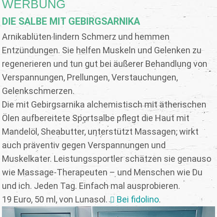
WERBUNG
DIE SALBE MIT GEBIRGSARNIKA
Arnikablüten lindern Schmerz und hemmen
Entzündungen. Sie helfen Muskeln und Gelenken zu
regenerieren und tun gut bei äußerer Behandlung von
Verspannungen, Prellungen, Verstauchungen,
Gelenkschmerzen.
Die mit Gebirgsarnika alchemistisch mit ätherischen
Ölen aufbereitete Sportsalbe pflegt die Haut mit
Mandelöl, Sheabutter, unterstützt Massagen, wirkt
auch präventiv gegen Verspannungen und
Muskelkater. Leistungssportler schätzen sie genauso
wie Massage-Therapeuten – und Menschen wie Du
und ich. Jeden Tag. Einfach mal ausprobieren.
19 Euro, 50 ml, von Lunasol.
Bei fidolino
.