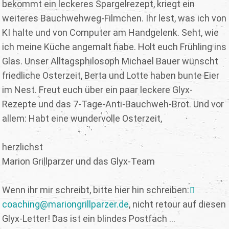
bekommt ein leckeres Spargelrezept, kriegt ein
weiteres Bauchwehweg-Filmchen. Ihr lest, was ich von
KI halte und von Computer am Handgelenk. Seht, wie
ich meine Küche angemalt habe. Holt euch Frühling ins
Glas. Unser Alltagsphilosoph Michael Bauer wünscht
friedliche Osterzeit, Berta und Lotte haben bunte Eier
im Nest. Freut euch über ein paar leckere Glyx-
Rezepte und das 7-Tage-Anti-Bauchweh-Brot. Und vor
allem: Habt eine wundervolle Osterzeit,
herzlichst
Marion Grillparzer und das Glyx-Team
Wenn ihr mir schreibt, bitte hier hin schreiben:
coaching@mariongrillparzer.de
, nicht retour auf diesen
Glyx-Letter! Das ist ein blindes Postfach ...