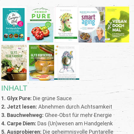
INHALT
1. Glyx Pure:
Die grüne Sauce
2. Jetzt lesen:
Abnehmen durch Achtsamkeit
3. Bauchwehweg:
Ghee-Obst für mehr Energie
4. Carpe Diem:
Das (Un)wesen am Handgelenk
5. Ausprobieren:
Die geheimnisvolle Puntarelle