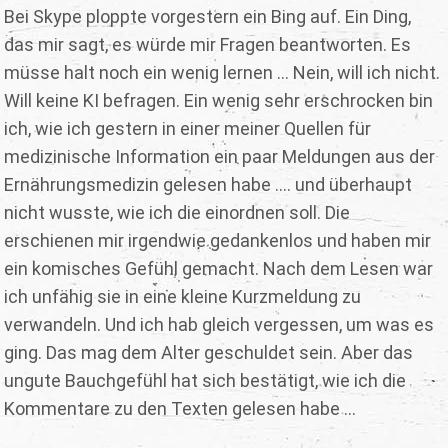
Bei Skype ploppte vorgestern ein Bing auf. Ein Ding,
das mir sagt, es würde mir Fragen beantworten. Es
müsse halt noch ein wenig lernen ... Nein, will ich nicht.
Will keine KI befragen. Ein wenig sehr erschrocken bin
ich, wie ich gestern in einer meiner Quellen für
medizinische Information ein paar Meldungen aus der
Ernährungsmedizin gelesen habe .... und überhaupt
nicht wusste, wie ich die einordnen soll. Die
erschienen mir irgendwie gedankenlos und haben mir
ein komisches Gefühl gemacht. Nach dem Lesen war
ich unfähig sie in eine kleine Kurzmeldung zu
verwandeln. Und ich hab gleich vergessen, um was es
ging. Das mag dem Alter geschuldet sein. Aber das
ungute Bauchgefühl hat sich bestätigt, wie ich die
Kommentare zu den Texten gelesen habe ...