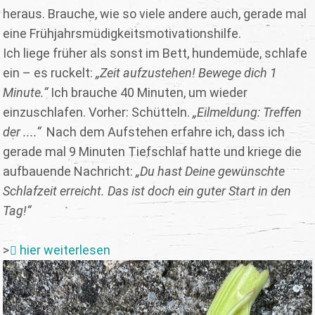
heraus. Brauche, wie so viele andere auch, gerade mal
eine Frühjahrsmüdigkeitsmotivationshilfe.
Ich liege früher als sonst im Bett, hundemüde, schlafe
ein – es ruckelt:
„Zeit aufzustehen! Bewege dich 1
Minute.“
Ich brauche 40 Minuten, um wieder
einzuschlafen. Vorher: Schütteln.
„Eilmeldung: Treffen
der ....“
Nach dem Aufstehen erfahre ich, dass ich
gerade mal 9 Minuten Tiefschlaf hatte und kriege die
aufbauende Nachricht:
„Du hast Deine gewünschte
Schlafzeit erreicht. Das ist doch ein guter Start in den
Tag!“
>
hier weiterlesen