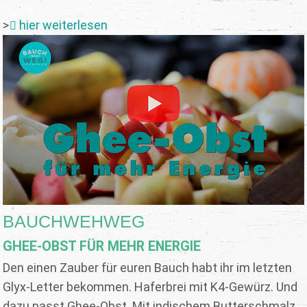
>
hier weiterlesen
BAUCHWEHWEG
GHEE-OBST FÜR MEHR ENERGIE
Den einen Zauber für euren Bauch habt ihr im letzten
Glyx-Letter bekommen. Haferbrei mit K4-Gewürz. Und
dazu passt Ghee-Obst. Mit indischem Butterschmalz