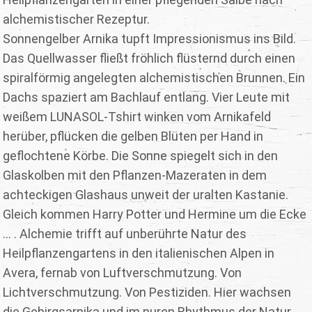
alchemistischer Rezeptur.
Sonnengelber Arnika tupft Impressionismus ins Bild.
Das Quellwasser fließt fröhlich flüsternd durch einen
spiralförmig angelegten alchemistischen Brunnen. Ein
Dachs spaziert am Bachlauf entlang. Vier Leute mit
weißem LUNASOL-Tshirt winken vom Arnikafeld
herüber, pflücken die gelben Blüten per Hand in
geflochtene Körbe. Die Sonne spiegelt sich in den
Glaskolben mit den Pflanzen-Mazeraten in dem
achteckigen Glashaus unweit der uralten Kastanie.
Gleich kommen Harry Potter und Hermine um die Ecke
… . Alchemie trifft auf unberührte Natur des
Heilpflanzengartens in den italienischen Alpen in
Avera, fernab von Luftverschmutzung. Von
Lichtverschmutzung. Von Pestiziden. Hier wachsen
die Gebirgsarnika und im puren Rhythmus der Natur.