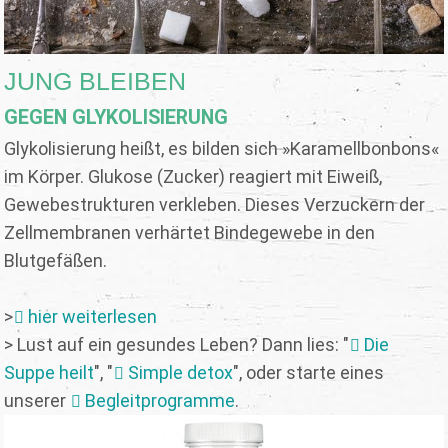
JUNG BLEIBEN
GEGEN GLYKOLISIERUNG
Glykolisierung heißt, es bilden sich »Karamellbonbons«
im Körper. Glukose (Zucker) reagiert mit Eiweiß,
Gewebestrukturen verkleben. Dieses Verzuckern der
Zellmembranen verhärtet Bindegewebe in den
Blutgefäßen.
>
hier weiterlesen
> Lust auf ein gesundes Leben? Dann lies: "
Die
Suppe heilt
", "
Simple detox
", oder starte eines
unserer
Begleitprogramme
.