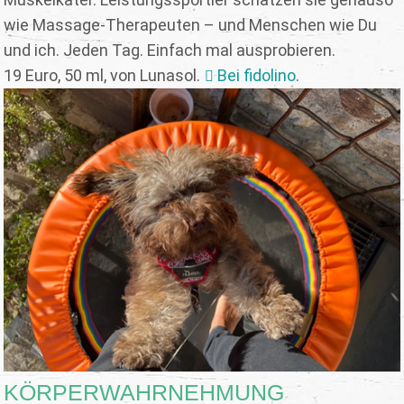
wie Massage-Therapeuten – und Menschen wie Du
und ich. Jeden Tag. Einfach mal ausprobieren.
19 Euro, 50 ml, von Lunasol.
Bei fidolino
.
KÖRPERWAHRNEHMUNG