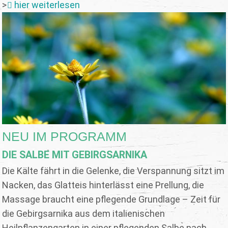
>
hier weiterlesen
NEU IM PROGRAMM
DIE SALBE MIT GEBIRGSARNIKA
Die Kälte fährt in die Gelenke, die Verspannung sitzt im
Nacken, das Glatteis hinterlässt eine Prellung, die
Massage braucht eine pflegende Grundlage – Zeit für
die Gebirgsarnika aus dem italienischen
Heilpflanzengarten in einer pflegenden Salbe nach