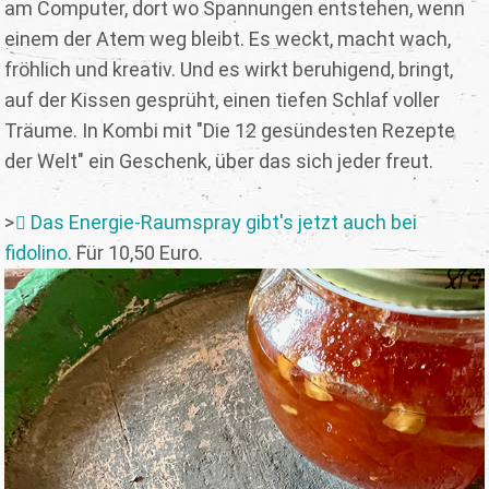
am Computer, dort wo Spannungen entstehen, wenn
einem der Atem weg bleibt. Es weckt, macht wach,
fröhlich und kreativ. Und es wirkt beruhigend, bringt,
auf der Kissen gesprüht, einen tiefen Schlaf voller
Träume. In Kombi mit "Die 12 gesündesten Rezepte
der Welt" ein Geschenk, über das sich jeder freut.
>
Das Energie-Raumspray gibt's jetzt auch bei
fidolino
. Für 10,50 Euro.