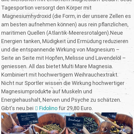
Tagesportion versorgt den Körper mit
Magnesiumhydroxid (die Form, in der unsere Zellen es
am besten aufnehmen können) aus rein pflanzlichen,
maritimen Quellen (Atlantik-Meeresrotalgen).Neue
Energien tanken, Müdigkeit und Ermüdung reduzieren
und die entspannende Wirkung von Magnesium –
Seite an Seite mit Hopfen, Melisse und Lavendelöl –
geniessen. All das bietet Multi Mare Magnesia.
Kombiniert mit hochwertigem Weihrauchextrakt.
Nicht nur Sportler wissen die Wirkung hochwertiger
Magnesiumprodukte auf Muskeln und
Energiehaushalt, Nerven und Psyche zu schätzen.
Gibt's neu bei
Fidolino
für 29,80 Euro.