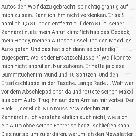
Autos den Wolf dazu gebracht, so richtig grantig auf
mich zu sein. Kann ich ihm nicht verdenken. Er saß
nämlich 1,5 Stunden entfernt auf dem Stuhl seiner
Zahnärztin, als mein Anruf kam: "Ich hab das Gepäck,
mein Handy, meinen Autoschlüssel und den Maxxl ins
Auto getan. Und das hat sich dann selbständig
zugesperrt. Wo ist der Ersatzschlüssel?" Wolf konnte
mich nicht anbrüllen. Nur zuhören. Er hatte ja diese
Gummitücher im Mund und 16 Spritzen. Und den
Ersatzschlüssel in der Tasche. Lange Rede ... Wolf war
vor dem Abschleppdienst da und rettete seinen Maxxl
aus dem Auto. Trug ihn auf dem Arm an mir vorbei. Der
Blick ..., der Blick. Nun muss er wieder hin zur
Zahnärztin. Ich verstehe ehrlich auch nicht, wie sich
ein Auto ohne seinen Fahrer selber zuschließen kann.
Dies nur so, um zu erklären, warum ich den Newsletter