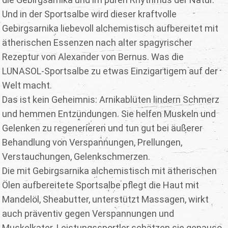
Und in der Sportsalbe wird dieser kraftvolle
Gebirgsarnika liebevoll alchemistisch aufbereitet mit
ätherischen Essenzen nach alter spagyrischer
Rezeptur von Alexander von Bernus. Was die
LUNASOL-Sportsalbe zu etwas Einzigartigem auf der
Welt macht.
Das ist kein Geheimnis: Arnikablüten lindern Schmerz
und hemmen Entzündungen. Sie helfen Muskeln und
Gelenken zu regenerieren und tun gut bei äußerer
Behandlung von Verspannungen, Prellungen,
Verstauchungen, Gelenkschmerzen.
Die mit Gebirgsarnika alchemistisch mit ätherischen
Ölen aufbereitete Sportsalbe pflegt die Haut mit
Mandelöl, Sheabutter, unterstützt Massagen, wirkt
auch präventiv gegen Verspannungen und
Muskelkater. Leistungssportler schätzen sie genauso