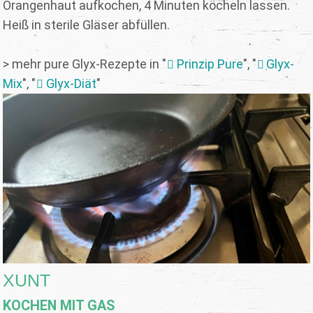
Orangenhaut aufkochen, 4 Minuten köcheln lassen.
Heiß in sterile Gläser abfüllen.
> mehr pure Glyx-Rezepte in "
Prinzip Pure
", "
Glyx-
Mix
", "
Glyx-Diät
"
XUNT
KOCHEN MIT GAS