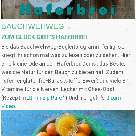
BAUCHWEHWEG
ZUM GLÜCK GIBT'S HAFERBREI
Bis das Bauchwehweg-Begleitprogramm fertig ist,
kriegt ihr schon mal was zu lesen oder zu sehen. Hier
eine kleine Ode an den Haferbrei. Der ist das Beste,
was die Natur für den Bauch zu bieten hat. Zudem
liefert er glutenfrei Ballaststoffe, Eiweiß und viele B-
Vitamine für die Nerven. Lecker mit Ghee-Obst
(Rezept in „
Prinzip Pure
“.) Und hier geht's
zum
Video
.