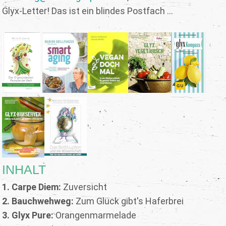
Glyx-Letter! Das ist ein blindes Postfach ...
INHALT
1. Carpe Diem:
Zuversicht
2. Bauchwehweg:
Zum Glück gibt's Haferbrei
3. Glyx Pure:
Orangenmarmelade