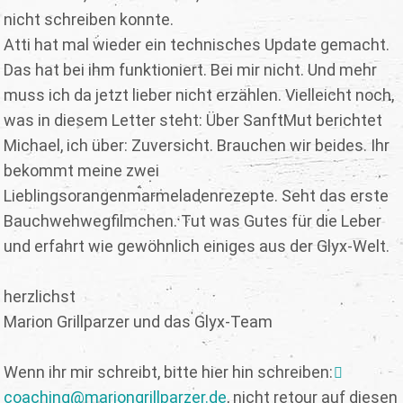
nicht schreiben konnte.
Atti hat mal wieder ein technisches Update gemacht.
Das hat bei ihm funktioniert. Bei mir nicht. Und mehr
muss ich da jetzt lieber nicht erzählen. Vielleicht noch,
was in diesem Letter steht: Über SanftMut berichtet
Michael, ich über: Zuversicht. Brauchen wir beides. Ihr
bekommt meine zwei
Lieblingsorangenmarmeladenrezepte. Seht das erste
Bauchwehwegfilmchen. Tut was Gutes für die Leber
und erfahrt wie gewöhnlich einiges aus der Glyx-Welt.
herzlichst
Marion Grillparzer und das Glyx-Team
Wenn ihr mir schreibt, bitte hier hin schreiben:
coaching@mariongrillparzer.de
, nicht retour auf diesen