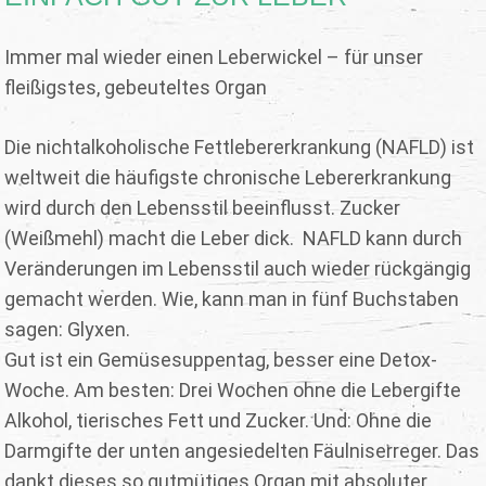
Immer mal wieder einen Leberwickel – für unser
fleißigstes, gebeuteltes Organ
Die nichtalkoholische Fettlebererkrankung (NAFLD) ist
weltweit die häufigste chronische Lebererkrankung
wird durch den Lebensstil beeinflusst. Zucker
(Weißmehl) macht die Leber dick. NAFLD kann durch
Veränderungen im Lebensstil auch wieder rückgängig
gemacht werden. Wie, kann man in fünf Buchstaben
sagen: Glyxen.
Gut ist ein Gemüsesuppentag, besser eine Detox-
Woche. Am besten: Drei Wochen ohne die Lebergifte
Alkohol, tierisches Fett und Zucker. Und: Ohne die
Darmgifte der unten angesiedelten Fäulniserreger. Das
dankt dieses so gutmütiges Organ mit absoluter