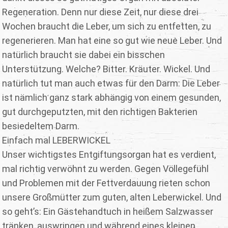
Regeneration. Denn nur diese Zeit, nur diese drei
Wochen braucht die Leber, um sich zu entfetten, zu
regenerieren. Man hat eine so gut wie neue Leber. Und
natürlich braucht sie dabei ein bisschen
Unterstützung. Welche? Bitter. Kräuter. Wickel. Und
natürlich tut man auch etwas für den Darm: Die Leber
ist nämlich ganz stark abhängig von einem gesunden,
gut durchgeputzten, mit den richtigen Bakterien
besiedeltem Darm.
Einfach mal LEBERWICKEL
Unser wichtigstes Entgiftungsorgan hat es verdient,
mal richtig verwöhnt zu werden. Gegen Völlegefühl
und Problemen mit der Fettverdauung rieten schon
unsere Großmütter zum guten, alten Leberwickel. Und
so geht’s: Ein Gästehandtuch in heißem Salzwasser
tränken, auswringen und während eines kleinen