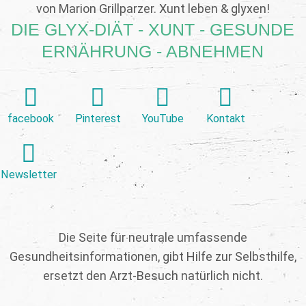
von Marion Grillparzer. Xunt leben & glyxen!
DIE GLYX-DIÄT - XUNT - GESUNDE
ERNÄHRUNG - ABNEHMEN
facebook
Pinterest
YouTube
Kontakt
Newsletter
Die Seite für neutrale umfassende
Gesundheitsinformationen, gibt Hilfe zur Selbsthilfe,
ersetzt den Arzt-Besuch natürlich nicht.