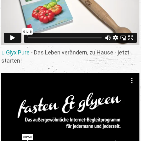
Glyx Pure
- Das Leben verändern, zu Hause - jetzt
starten!