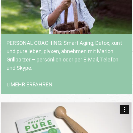
PERSONAL COACHING: Smart Aging, Detox, xunt
und pure leben, glyxen, abnehmen mit Marion
Grillparzer – persönlich oder per E-Mail, Telefon
und Skype.
MEHR ERFAHREN