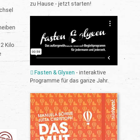
zu Hause - jetzt starten!
echsel
cheiben
2 Kilo
e
Fasten & Glyxen
- interaktive
Programme für das ganze Jahr.