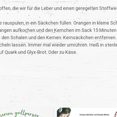
ffen, die wir für die Leber und einen geregelten Stoffw
e rauspulen, in ein Säckchen füllen. Orangen in kleine S
Orangen aufkochen und den Kernchen im Sack 15 Minuten
 den Schalen und den Kernen. Kernsäckchen entfernen. 
cheln lassen. Immer mal wieder umrühren. Heiß in steril
uf Quark und Glyx-Brot. Oder zu Käse.