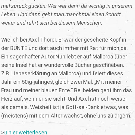
mal zurück gucken: Wer war denn da wichtig in unserem
Leben. Und dann geht man manchmal einen Schritt
weiter und rührt sich bei diesem Menschen.
Wie ich bei Axel Thorer. Er war der gescheite Kopf in
der BUNTE und dort auch immer mit Rat für mich da.
Ein sagenhafter Autor.
Nun lebt er auf Mallorca (über
seine Insel hat er wundervolle Bücher geschrieben.
Z.B. Liebeserklärung an Mallorca) und feiert dieses
Jahr ein 50ig-jähriges, gleich zwei Mal. „Mit meiner
Frau und meiner blauen Ente.“ Bei beiden geht ihm das
Herz auf, wenn er sie sieht. Und Axel ist noch weiser
als damals. Weisheit ist ja Gott-sei-Dank etwas, was
(meistens) mit dem Alter wächst, ohne uns zu ärgern.
>
hier weiterlesen