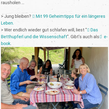
rausholen …
> Jung bleiben?
Mit 99 Geheimtipps für ein längeres
Leben.
> Wer endlich wieder gut schlafen will, liest "
Das
Betthupferl und die Wissenschaft
". Gibt's auch als
e-
book
.