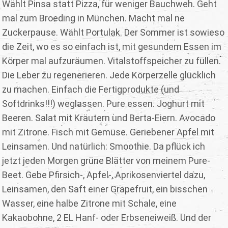
Wählt Pinsa statt Pizza, für weniger Bauchweh. Geht
mal zum Broeding in München. Macht mal ne
Zuckerpause. Wählt Portulak. Der Sommer ist sowieso
die Zeit, wo es so einfach ist, mit gesundem Essen im
Körper mal aufzuräumen. Vitalstoffspeicher zu füllen.
Die Leber zu regenerieren. Jede Körperzelle glücklich
zu machen. Einfach die Fertigprodukte (und
Softdrinks!!!) weglassen. Pure essen. Joghurt mit
Beeren. Salat mit Kräutern und Berta-Eiern. Avocado
mit Zitrone. Fisch mit Gemüse. Geriebener Apfel mit
Leinsamen. Und natürlich: Smoothie. Da pflück ich
jetzt jeden Morgen grüne Blätter von meinem Pure-
Beet. Gebe Pfirsich-, Apfel-, Aprikosenviertel dazu,
Leinsamen, den Saft einer Grapefruit, ein bisschen
Wasser, eine halbe Zitrone mit Schale, eine
Kakaobohne, 2 EL Hanf- oder Erbseneiweiß. Und der