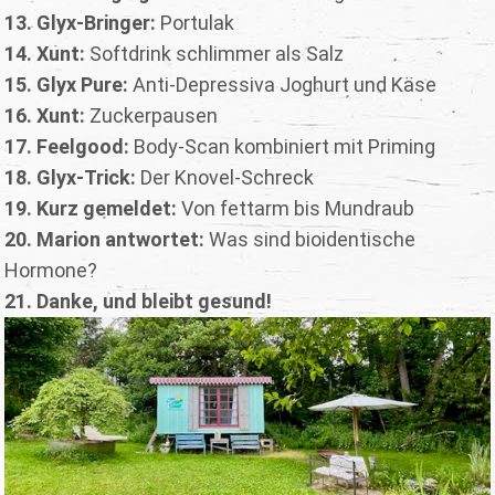
13. Glyx-Bringer:
Portulak
14. Xunt:
Softdrink schlimmer als Salz
15. Glyx Pure:
Anti-Depressiva Joghurt und Käse
16. Xunt:
Zuckerpausen
17. Feelgood:
Body-Scan kombiniert mit Priming
18. Glyx-Trick:
Der Knovel-Schreck
19. Kurz gemeldet:
Von fettarm bis Mundraub
20. Marion antwortet:
Was sind bioidentische
Hormone?
21.
Danke, und bleibt gesund!