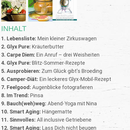
INHALT
1. Lebensliste:
Mein kleiner Zirkuswagen
2. Glyx Pure:
Kräuterbutter
3. Carpe Diem:
Ein Anruf – drei Weisheiten
4. Glyx Pure:
Blitz-Sommer-Rezepte
5. Ausprobieren:
Zum Glück gibt's Broeding
6. Camper-Diät:
Ein leckeres Glyx-Mobil-Rezept
7. Feelgood:
Augenblicke fotografieren
8. Im Trend:
Pinsa
9. Bauch(weh)weg:
Abend-Yoga mit Nina
10. Smart Aging:
Hängematte
11. Sinnvolles:
All inclusive Getriebene
12. Smart Aging:
Lass Dich nicht beugen