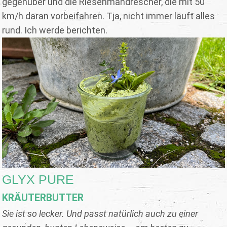
gegenüber und die Riesenmähdrescher, die mit 50
km/h daran vorbeifahren. Tja, nicht immer läuft alles
rund. Ich werde berichten.
GLYX PURE
KRÄUTERBUTTER
Sie ist so lecker. Und passt natürlich auch zu einer