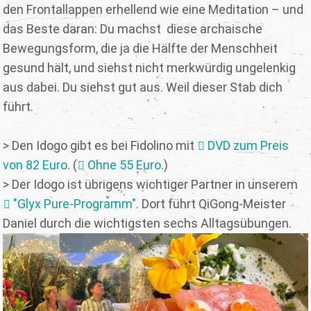
den Frontallappen erhellend wie eine Meditation – und
das Beste daran: Du machst diese archaische
Bewegungsform, die ja die Hälfte der Menschheit
gesund hält, und siehst nicht merkwürdig ungelenkig
aus dabei. Du siehst gut aus. Weil dieser Stab dich
führt.
> Den Idogo gibt es bei Fidolino mit
DVD zum Preis
von 82 Euro
. (
Ohne 55 Euro
.)
> Der Idogo ist übrigens wichtiger Partner in unserem
"Glyx Pure-Programm"
. Dort führt QiGong-Meister
Daniel durch die wichtigsten sechs Alltagsübungen.