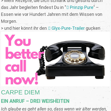
> Mehr Rezepte, die Dich schlank und gesund durch
das Jahr begleiten findest Du in "
Prinzip Pure
" –
Essen wie vor Hundert Jahren mit dem Wissen von
Morgen.
> und hier könnt ihr den
Glyx-Pure-Trailer
gucken
CARPE DIEM
EIN ANRUF – DREI WEISHEITEN
Ich glaube es geht allen so, dass wenn wir älter werden,