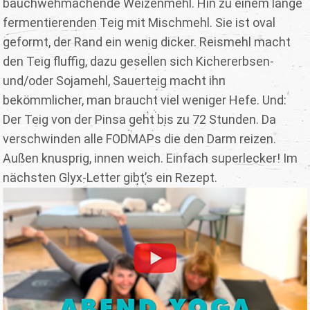
bauchwehmachende Weizenmehl. Hin zu einem lange
fermentierenden Teig mit Mischmehl. Sie ist oval
geformt, der Rand ein wenig dicker. Reismehl macht
den Teig fluffig, dazu gesellen sich Kichererbsen-
und/oder Sojamehl, Sauerteig macht ihn
bekömmlicher, man braucht viel weniger Hefe. Und:
Der Teig von der Pinsa geht bis zu 72 Stunden. Da
verschwinden alle FODMAPs die den Darm reizen.
Außen knusprig, innen weich. Einfach superlecker! Im
nächsten Glyx-Letter gibt’s ein Rezept.