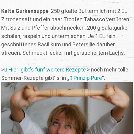
Kalte Gurkensuppe
: 250 g kalte Buttermilch mit 2 EL
Zitronensaft und ein paar Tropfen Tabasco verrühren.
Mit Salz und Pfeffer abschmecken. 200 g Salatgurke
schälen, raspeln und untermischen. Je 1 EL fein
geschnittenes Basilikum und Petersilie darüber
streuen. Schmeckt lecker mit geräuchertem Lachs.
>
Hier gibt's fünf weitere Rezepte
> noch mehr tolle
Sommer-Rezepte gibt' s in „
Prinzip Pure
“.