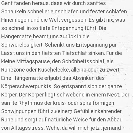
Genf fanden heraus, dass wir durch sanftes
Schaukeln schneller einschlafen und fester schlafen.
Hineinlegen und die Welt vergessen. Es gibt nix, was
so schnell in so tiefe Entspannung führt. Die
Hängematte beamt uns zurück in die
Schwerelosigkeit. Schenkt uns Entspannung pur.
Lässt uns in den tiefsten Tiefschlaf sinken. Für die
kleine Mittagspause, den Schönheitsschlaf, als
Ruhezone oder Kuschelecke, alleine oder zu zweit.
Eine Hängematte erlaubt das Absinken des
Körperschwerpunkts. So entspannt sich der ganze
Körper. Der Körper liegt schwebend in einem Nest. Der
sanfte Rhythmus der kreis- oder spiralförmigen
Schwingungen führt zu einem Gefühl einkehrender
Ruhe und sorgt auf natürliche Weise für den Abbau
von Alltagsstress. Wehe, da will mich jetzt jemand