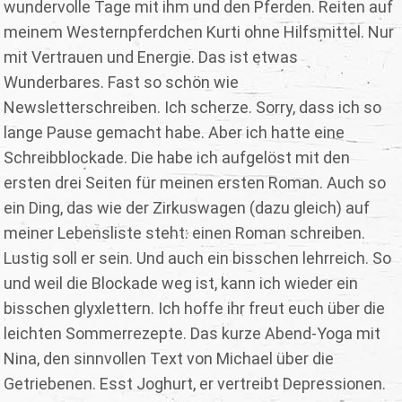
wundervolle Tage mit ihm und den Pferden. Reiten auf
meinem Westernpferdchen Kurti ohne Hilfsmittel. Nur
mit Vertrauen und Energie. Das ist etwas
Wunderbares. Fast so schön wie
Newsletterschreiben. Ich scherze. Sorry, dass ich so
lange Pause gemacht habe. Aber ich hatte eine
Schreibblockade. Die habe ich aufgelöst mit den
ersten drei Seiten für meinen ersten Roman. Auch so
ein Ding, das wie der Zirkuswagen (dazu gleich) auf
meiner Lebensliste steht: einen Roman schreiben.
Lustig soll er sein. Und auch ein bisschen lehrreich. So
und weil die Blockade weg ist, kann ich wieder ein
bisschen glyxlettern. Ich hoffe ihr freut euch über die
leichten Sommerrezepte. Das kurze Abend-Yoga mit
Nina, den sinnvollen Text von Michael über die
Getriebenen. Esst Joghurt, er vertreibt Depressionen.