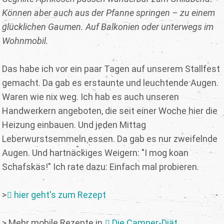
Können aber auch aus der Pfanne springen – zu einem
glücklichen Gaumen. Auf Balkonien oder unterwegs im
Wohnmobil.
Das habe ich vor ein paar Tagen auf unserem Stallfest
gemacht. Da gab es erstaunte und leuchtende Augen.
Waren wie nix weg. Ich hab es auch unseren
Handwerkern angeboten, die seit einer Woche hier die
Heizung einbauen. Und jeden Mittag
Leberwurstsemmeln essen. Da gab es nur zweifelnde
Augen. Und hartnäckiges Weigern: "I mog koan
Schafskäs!" Ich rate dazu: Einfach mal probieren.
>
hier geht's zum Rezept
> Mehr mobile Rezepte in
Die Camper-Diät
.