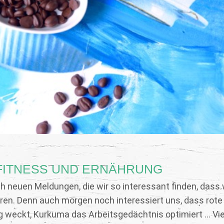
FITNESS UND ERNÄHRUNG
h neuen Meldungen, die wir so interessant finden, dass w
eren. Denn auch morgen noch interessiert uns, dass rot
g weckt, Kurkuma das Arbeitsgedächtnis optimiert ... Vi