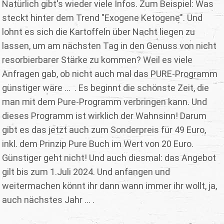
Natürlich gibt's wieder viele Infos. Zum Beispiel: Was
steckt hinter dem Trend "Exogene Ketogene". Und
lohnt es sich die Kartoffeln über Nacht liegen zu
lassen, um am nächsten Tag in den Genuss von nicht
resorbierbarer Stärke zu kommen? Weil es viele
Anfragen gab, ob nicht auch mal das PURE-Programm
günstiger wäre ... . Es beginnt die schönste Zeit, die
man mit dem Pure-Programm verbringen kann. Und
dieses Programm ist wirklich der Wahnsinn! Darum
gibt es das jetzt auch zum Sonderpreis für 49 Euro,
inkl. dem Prinzip Pure Buch im Wert von 20 Euro.
Günstiger geht nicht! Und auch diesmal: das Angebot
gilt bis zum 1.Juli 2024. Und anfangen und
weitermachen könnt ihr dann wann immer ihr wollt, ja,
auch nächstes Jahr ... .