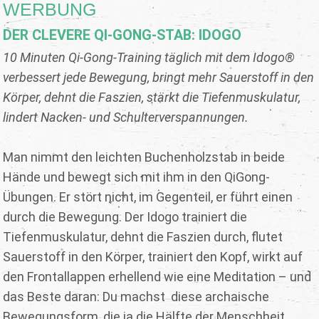
WERBUNG
DER CLEVERE QI-GONG-STAB: IDOGO
10 Minuten Qi-Gong-Training täglich mit dem Idogo®
verbessert jede Bewegung, bringt mehr Sauerstoff in den
Körper, dehnt die Faszien, stärkt die Tiefenmuskulatur,
lindert Nacken- und Schulterverspannungen.
Man nimmt den leichten Buchenholzstab in beide
Hände und bewegt sich mit ihm in den QiGong-
Übungen. Er stört nicht, im Gegenteil, er führt einen
durch die Bewegung. Der Idogo trainiert die
Tiefenmuskulatur, dehnt die Faszien durch, flutet
Sauerstoff in den Körper, trainiert den Kopf, wirkt auf
den Frontallappen erhellend wie eine Meditation – und
das Beste daran: Du machst diese archaische
Bewegungsform, die ja die Hälfte der Menschheit