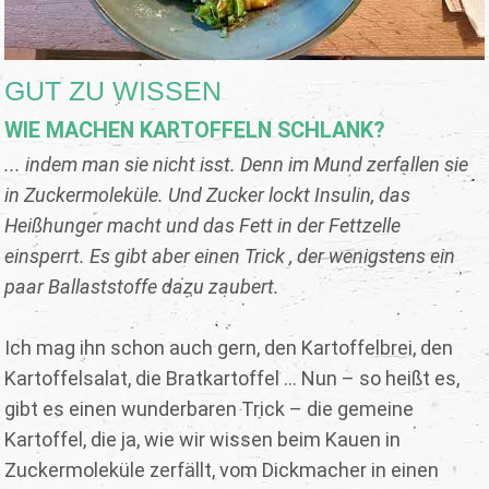
GUT ZU WISSEN
WIE MACHEN KARTOFFELN SCHLANK?
... indem man sie nicht isst. Denn im Mund zerfallen sie
in Zuckermoleküle. Und Zucker lockt Insulin, das
Heißhunger macht und das Fett in der Fettzelle
einsperrt. Es gibt aber einen Trick , der wenigstens ein
paar Ballaststoffe dazu zaubert.
Ich mag ihn schon auch gern, den Kartoffelbrei, den
Kartoffelsalat, die Bratkartoffel ... Nun – so heißt es,
gibt es einen wunderbaren Trick – die gemeine
Kartoffel, die ja, wie wir wissen beim Kauen in
Zuckermoleküle zerfällt, vom Dickmacher in einen