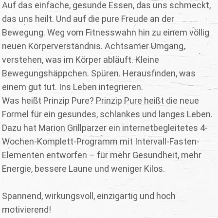
Auf das einfache, gesunde Essen, das uns schmeckt,
das uns heilt. Und auf die pure Freude an der
Bewegung. Weg vom Fitnesswahn hin zu einem völlig
neuen Körperverständnis. Achtsamer Umgang,
verstehen, was im Körper abläuft. Kleine
Bewegungshäppchen. Spüren. Herausfinden, was
einem gut tut. Ins Leben integrieren.
Was heißt Prinzip Pure? Prinzip Pure heißt die neue
Formel für ein gesundes, schlankes und langes Leben.
Dazu hat Marion Grillparzer ein internetbegleitetes 4-
Wochen-Komplett-Programm mit Intervall-Fasten-
Elementen entworfen – für mehr Gesundheit, mehr
Energie, bessere Laune und weniger Kilos.
Spannend, wirkungsvoll, einzigartig und hoch
motivierend!