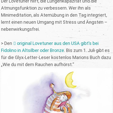
Der Lovetuner hilft, die Lungenkapazität und die
Atmungsfunktion zu verbessern. Wer ihn als
Minimeditation, als Atemübung in den Tag integriert,
lernt einen neuen Umgang mit Stress und Ängsten –
nebenwirkungsfrei.
> Den
original Lovetuner aus den USA gibt’s bei
Fidolino in Altsilber oder Bronze
. Bis zum 1. Juli gibt es
für die Glyx-Letter-Leser kostenlos Marions Buch dazu
„Wie du mit dem Rauchen aufhörst.“