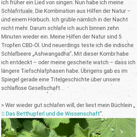
ich früher ein Lied von singen. Nun habe ich meine
Schlafrituale. Die Kombination aus Hilfen der Natur –
und einem Hörbuch. Ich grüble nämlich in der Nacht
nicht mehr. Darum schlafe ich auch binnen zehn
Minuten wieder ein. Meine Hilfen der Natur sind 5
Tropfen CBD-Öl. Und neuerdings teste ich die indische
Schlafbeere „Ashwangadha“. Mit dieser Kombi habe
ich entdeckt – oder meine gescheite watch – dass ich
längere Tiefschlafphasen habe. Übrigens gab es im
Spiegel gerade eine Titelgeschichte über unsere
schlaflose Gesellschaft.
> Wer wieder gut schlafen will, der liest mein Büchlein „
Das Betthupferl und die Wissenschaft
“.