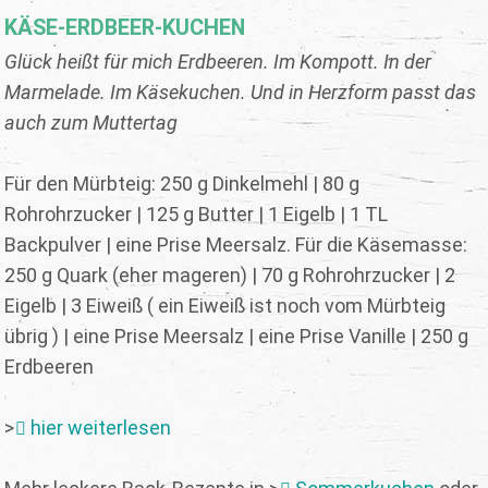
KÄSE-ERDBEER-KUCHEN
Glück heißt für mich Erdbeeren. Im Kompott. In der
Marmelade. Im Käsekuchen. Und in Herzform passt das
auch zum Muttertag
Für den Mürbteig: 250 g Dinkelmehl | 80 g
Rohrohrzucker | 125 g Butter | 1 Eigelb | 1 TL
Backpulver | eine Prise Meersalz. Für die Käsemasse:
250 g Quark (eher mageren) | 70 g Rohrohrzucker | 2
Eigelb | 3 Eiweiß ( ein Eiweiß ist noch vom Mürbteig
übrig ) | eine Prise Meersalz | eine Prise Vanille | 250 g
Erdbeeren
>
hier weiterlesen