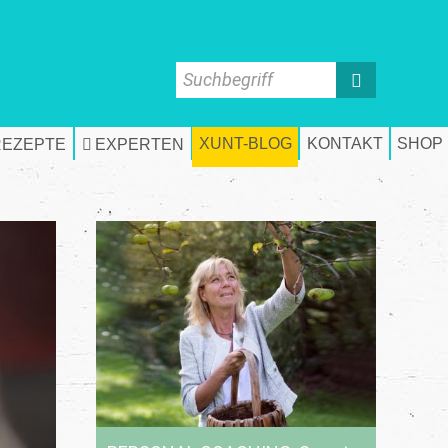
Suchbegriff
XUNT-BLOG
KONTAKT
SHOP
REZEPTE
EXPERTEN