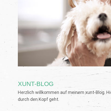
XUNT-BLOG
Herzlich willkommen auf meinem xunt-Blog. Hi
durch den Kopf geht.