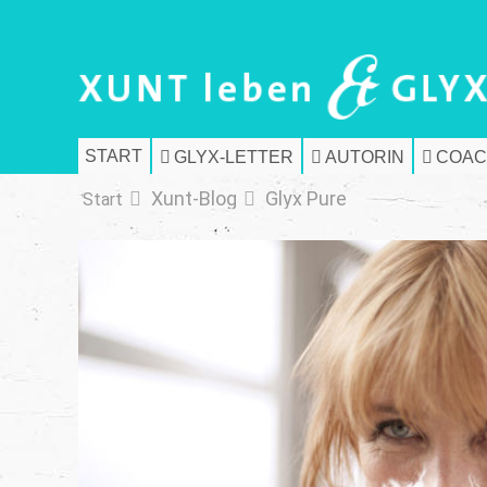
START
GLYX-LETTER
AUTORIN
COAC
Xunt-Blog
Glyx Pure
Start