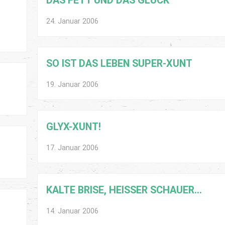
DAS FETT UND DAS GLÜCK
24. Januar 2006
SO IST DAS LEBEN SUPER-XUNT
19. Januar 2006
GLYX-XUNT!
17. Januar 2006
KALTE BRISE, HEISSER SCHAUER…
14. Januar 2006