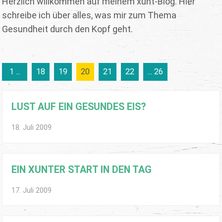
Herzlich willkommen auf meinem xunt-Blog. Hier
schreibe ich über alles, was mir zum Thema
Gesundheit durch den Kopf geht.
1 ...
18
19
20
21
22
... 26
LUST AUF EIN GESUNDES EIS?
18. Juli 2009
EIN XUNTER START IN DEN TAG
17. Juli 2009