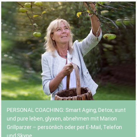
PERSONAL COACHING: Smart Aging, Detox, xunt
und pure leben, glyxen, abnehmen mit Marion
Grillparzer – persönlich oder per E-Mail, Telefon
und Skype.