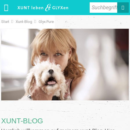
Suchbegriff
Start
Xunt-Blog
Glyx Pure
XUNT-BLOG