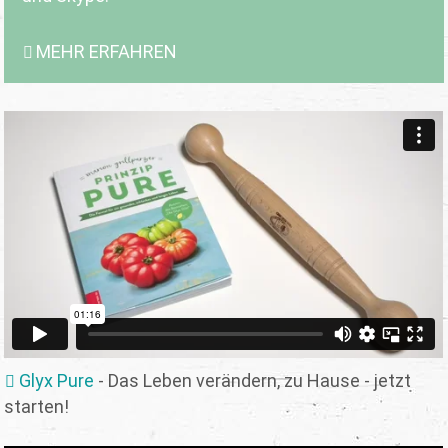
MEHR ERFAHREN
Glyx Pure
- Das Leben verändern, zu Hause - jetzt
starten!