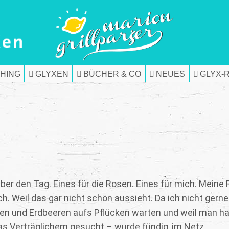
HING
GLYXEN
BÜCHER & CO
NEUES
GLYX-
ber den Tag. Eines für die Rosen. Eines für mich. Meine
ch. Weil das gar nicht schön aussieht. Da ich nicht gerne
ren und Erdbeeren aufs Pflücken warten und weil man ha
was Verträglichem gesucht – wurde fündig, im Netz.