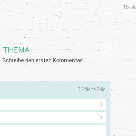
15. J
 THEMA
 Schreibe den ersten Kommentar!
Pflicht-Feld