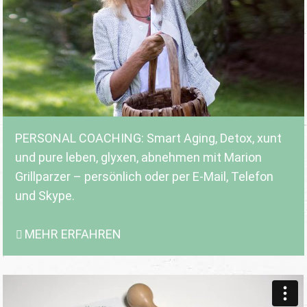
PERSONAL COACHING: Smart Aging, Detox, xunt
und pure leben, glyxen, abnehmen mit Marion
Grillparzer – persönlich oder per E-Mail, Telefon
und Skype.
MEHR ERFAHREN