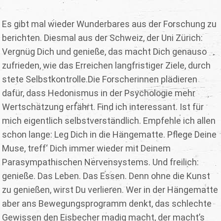
Es gibt mal wieder Wunderbares aus der Forschung zu
berichten. Diesmal aus der Schweiz, der Uni Zürich:
Vergnüg Dich und genieße, das macht Dich genauso
zufrieden, wie das Erreichen langfristiger Ziele, durch
stete Selbstkontrolle.Die Forscherinnen plädieren
dafür, dass Hedonismus in der Psychologie mehr
Wertschätzung erfährt. Find ich interessant. Ist für
mich eigentlich selbstverständlich. Empfehle ich allen
schon lange: Leg Dich in die Hängematte. Pflege Deine
Muse, treff‘ Dich immer wieder mit Deinem
Parasympathischen Nervensystems. Und freilich:
genieße. Das Leben. Das Essen. Denn ohne die Kunst
zu genießen, wirst Du verlieren. Wer in der Hängematte
aber ans Bewegungsprogramm denkt, das schlechte
Gewissen den Eisbecher madig macht, der macht’s