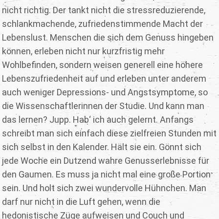
nicht richtig. Der tankt nicht die stressreduzierende,
schlankmachende, zufriedenstimmende Macht der
Lebenslust. Menschen die sich dem Genuss hingeben
können, erleben nicht nur kurzfristig mehr
Wohlbefinden, sondern weisen generell eine höhere
Lebenszufriedenheit auf und erleben unter anderem
auch weniger Depressions- und Angstsymptome, so
die Wissenschaftlerinnen der Studie. Und kann man
das lernen? Jupp. Hab‘ ich auch gelernt. Anfangs
schreibt man sich einfach diese zielfreien Stunden mit
sich selbst in den Kalender. Hält sie ein. Gönnt sich
jede Woche ein Dutzend wahre Genusserlebnisse für
den Gaumen. Es muss ja nicht mal eine große Portion
sein. Und holt sich zwei wundervolle Hühnchen. Man
darf nur nicht in die Luft gehen, wenn die
hedonistische Züge aufweisen und Couch und