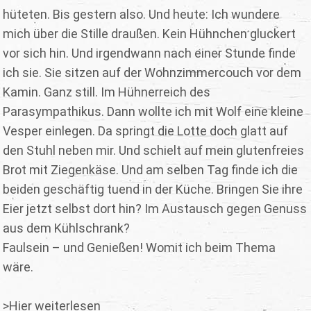
hüteten. Bis gestern also. Und heute: Ich wundere
mich über die Stille draußen. Kein Hühnchen gluckert
vor sich hin. Und irgendwann nach einer Stunde finde
ich sie. Sie sitzen auf der Wohnzimmercouch vor dem
Kamin. Ganz still. Im Hühnerreich des
Parasympathikus. Dann wollte ich mit Wolf eine kleine
Vesper einlegen. Da springt die Lotte doch glatt auf
den Stuhl neben mir. Und schielt auf mein glutenfreies
Brot mit Ziegenkäse. Und am selben Tag finde ich die
beiden geschäftig tuend in der Küche. Bringen Sie ihre
Eier jetzt selbst dort hin? Im Austausch gegen Genuss
aus dem Kühlschrank?
Faulsein – und Genießen! Womit ich beim Thema
wäre.
>Hier weiterlesen