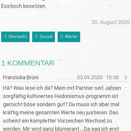
Esstisch besetzen.
20. August 2020
Übersicht
Zurück
Weiter
1 KOMMENTAR
Franziska Brüni
05.09.2020
10:58
Hä? Was lese ich da? Mein mit Partner seit Jahren
sorgfältig kultiviertes Hedonismus-programm ist
garnicht böse sondern gut? Da muss ich aber mal
kräftig meine gesamten Werte neu justieren. Das
scheint ein kompletter Vorzeichen Wechsel zu
werden. Mir wird ganz blümerant....Da sag ich erst