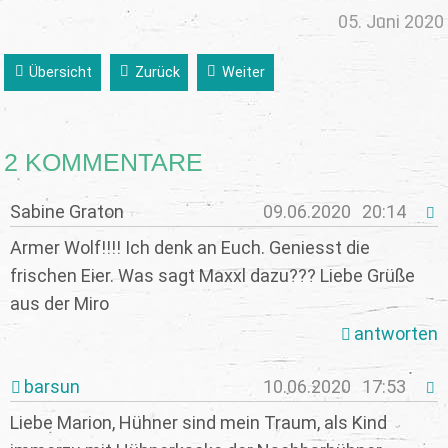
05. Juni 2020
Übersicht
Zurück
Weiter
2 KOMMENTARE
Sabine Graton
09.06.2020
20:14
Armer Wolf!!!! Ich denk an Euch. Geniesst die
frischen Eier. Was sagt Maxxl dazu??? Liebe Grüße
aus der Miro
antworten
barsun
10.06.2020
17:53
Liebe Marion, Hühner sind mein Traum, als Kind