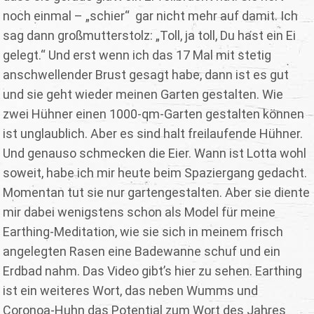
noch einmal – „schier“ gar nicht mehr auf damit. Ich
sag dann großmutterstolz: „Toll, ja toll, Du hast ein Ei
gelegt.“ Und erst wenn ich das 17 Mal mit stetig
anschwellender Brust gesagt habe, dann ist es gut
und sie geht wieder meinen Garten gestalten. Wie
zwei Hühner einen 1000-qm-Garten gestalten können
ist unglaublich. Aber es sind halt freilaufende Hühner.
Und genauso schmecken die Eier. Wann ist Lotta wohl
soweit, habe ich mir heute beim Spaziergang gedacht.
Momentan tut sie nur gartengestalten. Aber sie diente
mir dabei wenigstens schon als Model für meine
Earthing-Meditation, wie sie sich in meinem frisch
angelegten Rasen eine Badewanne schuf und ein
Erdbad nahm. Das Video gibt’s hier zu sehen. Earthing
ist ein weiteres Wort, das neben Wumms und
Coronoa-Huhn das Potential zum Wort des Jahres