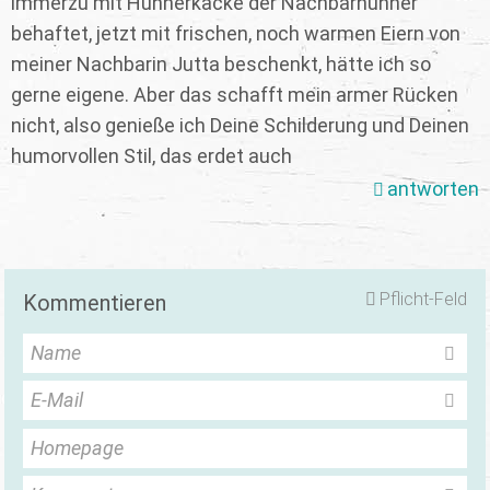
immerzu mit Hühnerkacke der Nachbarhühner
behaftet, jetzt mit frischen, noch warmen Eiern von
meiner Nachbarin Jutta beschenkt, hätte ich so
gerne eigene. Aber das schafft mein armer Rücken
nicht, also genieße ich Deine Schilderung und Deinen
humorvollen Stil, das erdet auch
antworten
Pflicht-Feld
Kommentieren
Name
E-Mail
Homepage