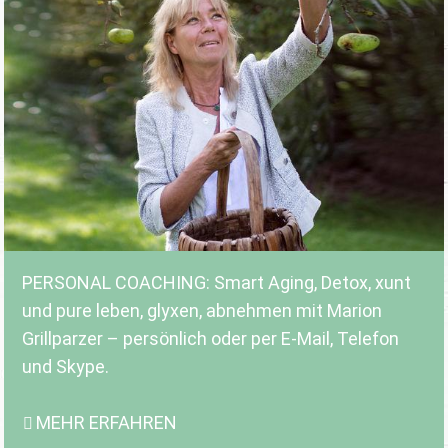
PERSONAL COACHING: Smart Aging, Detox, xunt
und pure leben, glyxen, abnehmen mit Marion
Grillparzer – persönlich oder per E-Mail, Telefon
und Skype.
MEHR ERFAHREN