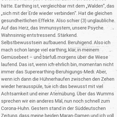
hätte. Earthing ist, vergleichbar mit dem „Walden“, das
„sich mit der Erde wieder verbinden“. Hat die gleichen
gesundheitlichen Effekte. Also schier (3) unglaubliche.
Auf das Herz, das Immunsystem, unsere Psyche.
Wahnsinnig entstressend. Stärkend.
Selbstbewusstsein aufbauend. Beruhigend. Also ich
mach schon lange viel earthing, klar, in meinem
Gemüsebeet – und barfuß morgens über die Wiese
laufend. Das ist, wenn ich ehrlich bin, momentan nicht
immer das Superearthing-Beruhigungs-Medi. Aber,
wenn ich dann die Hühnerhaufen zwischen den Zehen
wieder herausspüle, tue ich das bewusst mit viel
Achtsamkeit und einer Atemübung. Über das Wumms
sprechen wir ein anderes Mal, nun noch schnell zum
Corona-Huhn. Gestern stand in der Süddeutschen
Zeitung, dass meine beiden Maran-Damen und ich voll