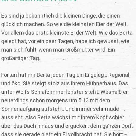
Es sind ja bekanntlich die kleinen Dinge, die einen
glücklich machen. So wie die kleinsten Eier der Welt.
Vor allem das erste kleinste Ei der Welt. Wie das Berta
gelegt hat, vor ein paar Tagen, habe ich gewusst, wie
man sich fühlt, wenn man Großmutter wird. Ein
großartiger Tag.
Fortan hat mir Berta jeden Tag ein Ei gelegt. Regional
und öko. Sie steigt stolz aus ihrem Hühnerhaus. Das
unter Wolfs Schlafzimmerfenster steht. Weshalb er
neuerdings schon morgens um 5:13 mit dem
Sonnenaufgang aufsteht. Und immer sehr müde
aussieht. Also Berta wächst mit ihrem Kopf schier
über das Dach hinaus und ergackert dem ganzen Dorf,
dass sie gerade glatt ein Ei vollbracht hat. Sie hört –