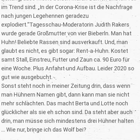
im Trend sind. „In der Corona-Krise ist die Nachfrage
nach jungen Legehennen geradezu
explodiert.“Tagesschau-Moderatorin Judith Rakers
wurde gerade Großmutter von vier Bieberln. Man hat
Huhn! Beliebte Rassen sind ausverkauft. Und, man
glaubt es nicht, es gibt sogar: Rent-a-Huhn. Kostet
samt Stall, Einstreu, Futter und Zaun ca. 90 Euro für
eine Woche. Plus Anfahrt und Aufbau. Leider 2020 so
gut wie ausgebucht.
Sonst steht noch in meiner Zeitung drin, dass wenn
man Hühnern Namen gibt, dann kann man sie nicht
mehr schlachten. Das macht Berta und Lotte noch
glücklicher als sie eh schon sind. Da steht aber auch
drin, man müsse sich mindestens drei Hühner halten
... Wie nur, bringe ich das Wolf bei?