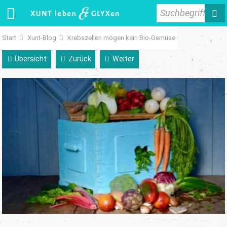
Suchbegriff
Start
Xunt-Blog
Krebszellen mögen kein Bio-Gemüse
Übersicht
Zurück
Weiter