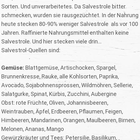
Sorten. Und unverarbeitetes. Da Salvestrole bitter
schmecken, wurden sie rausgezüchtet. In der Nahrung
heute stecken 80-90% weniger Salvestrole als vor 100
Jahren. Raffinierte Nahrungsmittel enthalten keine
Salvestrole. Und hier stecken viele drin…
Salvestrol-Quellen sind:
Gemüse:
Blattgemüse, Artischocken, Spargel,
Brunnenkresse, Rauke, alle Kohlsorten, Paprika,
Avocado, Sojabohnensprossen, Wildmöhren, Sellerie,
Salatgurke, Spinat, Kürbis, Zucchini, Aubergine
Obst: rote Früchte, Oliven, Johannisbeeren,
Weintrauben, Äpfel, Erdbeeren, Pflaumen, Feigen,
Himbeeren, Mandarinen, Orangen, Maulbeeren, Birnen,
Melonen, Ananas, Mango
Gewürzkräuter und Tees: Petersilie, Basilikum,