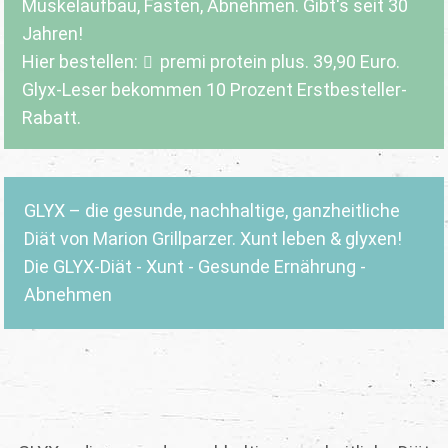
Muskelaufbau, Fasten, Abnehmen. Gibt's seit 30
Jahren!
Hier bestellen:
premi protein plus
. 39,90 Euro.
Glyx-Leser bekommen 10 Prozent Erstbesteller-
Rabatt.
GLYX – die gesunde, nachhaltige, ganzheitliche
Diät von Marion Grillparzer. Xunt leben & glyxen!
Die GLYX-Diät - Xunt - Gesunde Ernährung -
Abnehmen