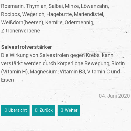
Rosmarin, Thymian, Salbei, Minze, Löwenzahn,
Rooibos, Wegerich, Hagebutte, Mariendistel,
Weißdorn(beeren), Kamille, Odermennig,
Zitronenverbene
Salvestrolverstärker
Die Wirkung von Salvestrolen gegen Krebs kann
verstärkt werden durch körperliche Bewegung, Biotin
(Vitamin H), Magnesium, Vitamin B3, Vitamin C und
Eisen
04. Juni 2020
Übersicht
Zurück
Weiter