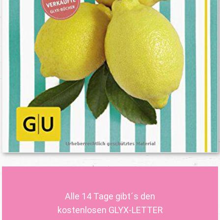
Alle 14 Tage gibt´s den
kostenlosen GLYX-LETTER