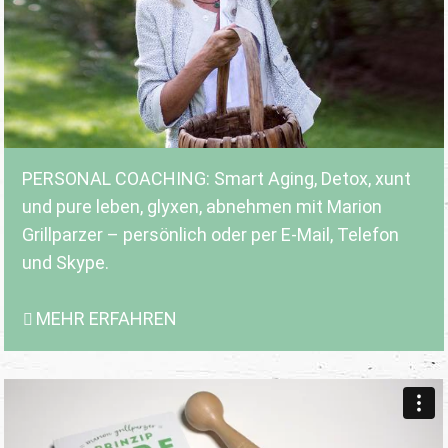
PERSONAL COACHING: Smart Aging, Detox, xunt
und pure leben, glyxen, abnehmen mit Marion
Grillparzer – persönlich oder per E-Mail, Telefon
und Skype.
MEHR ERFAHREN