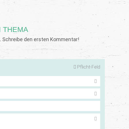
 THEMA
 Schreibe den ersten Kommentar!
Pflicht-Feld