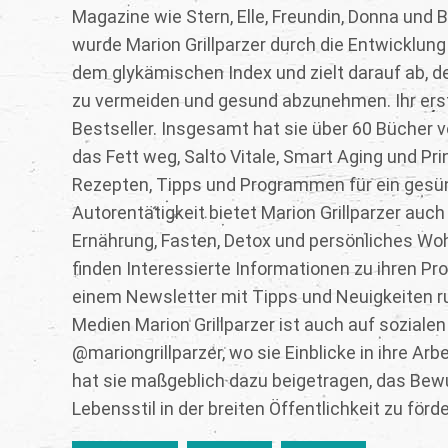
Magazine wie Stern, Elle, Freundin, Donna und
wurde Marion Grillparzer durch die Entwicklung 
dem glykämischen Index und zielt darauf ab, d
zu vermeiden und gesund abzunehmen. Ihr ers
Bestseller. Insgesamt hat sie über 60 Bücher ve
das Fett weg, Salto Vitale, Smart Aging und Pri
Rezepten, Tipps und Programmen für ein gesü
Autorentätigkeit bietet Marion Grillparzer a
Ernährung, Fasten, Detox und persönliches Wohl
finden Interessierte Informationen zu ihren 
einem Newsletter mit Tipps und Neuigkeiten
Medien Marion Grillparzer ist auch auf soziale
@mariongrillparzer, wo sie Einblicke in ihre Arb
hat sie maßgeblich dazu beigetragen, das Be
Lebensstil in der breiten Öffentlichkeit zu förde