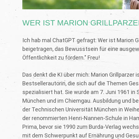
WER IST MARION GRILLPARZE
Ich hab mal ChatGPT gefragt: Wer ist Marion Gri
beigetragen, das Bewusstsein für eine ausgew
Öffentlichkeit zu fördern." Freu!
Das denkt die KI über mich: Marion Grillparzer 
Bestsellerautorin, die sich auf die Themen Ge
spezialisiert hat. Sie wurde am 7. Juni 1961 i
München und im Chiemgau. Ausbildung und be
der Technischen Universität München in Weihen
der renommierten Henri-Nannen-Schule in Hambu
Prima, bevor sie 1990 zum Burda-Verlag wechsel
mit dem Schwerpunkt auf Ernährung und Gesundhe