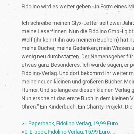
Fidolino wird es weiter geben - in Form eines M
Ich schreibe meinen Glyx-Letter seit zwei Jahr
meine Leser*innen. Nun die Fidolino GmbH gibt
Wolf (ihr kennt ihn aus meinem Büchern) hat n
meine Bücher, meine Gedanken, mein Wissen un
wenig neu durchstarten. Der Namensgeber für 
etwas ganz Besonderes. Ich würde sagen, er pa
Fidolino-Verlag. Und dort bekommt ihr weiter 
meine neuen kleinen und größeren Bücher. Mei
Humor. Und so lange es diesen kleinen Verlag g
Nun erscheint das erste Buch in dem kleinen V
Ohren.“ Ein Kinderbuch. Ein Charity-Projekt. 
>
Paperback, Fidolino Verlag, 19,99 Euro.
>
E-book, Fidolino Verlag, 15,99 Euro.