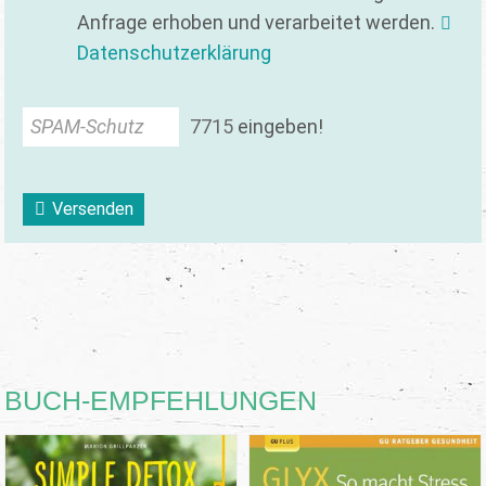
Anfrage erhoben und verarbeitet werden.
Datenschutzerklärung
SPAM-Schutz
7
7
1
5
eingeben!
Versenden
BUCH-EMPFEHLUNGEN