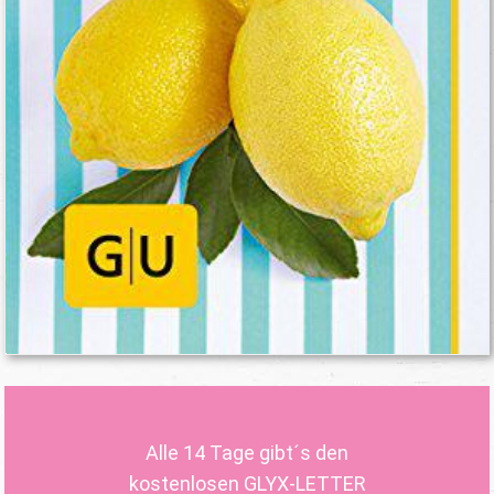
Alle 14 Tage gibt´s den
kostenlosen GLYX-LETTER