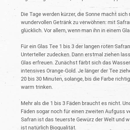
Die Tage werden kürzer, die Sonne macht sich ra
wundervollen Getränk zu verwöhnen: mit Safra
glücklich. Vor allem, wenn man ihn in einem Gla
Für ein Glas Tee 1 bis 3 der langen roten Sa
Unterteller zudecken. Dann erstmal ziehen la
Glas erfreuen. Zunächst färbt sich das Wasser 
intensives Orange-Gold. Je länger der Tee zi
20 bis 30 Minuten, solange, bis die Farbe rich
warm trinken.
Mehr als die 1 bis 3 Fäden braucht es nicht. 
Fäden sogar noch für einen zweiten Aufguss ve
Safran ist das teuerste Gewürz der Welt und wi
ist natürlich Bioqualität.