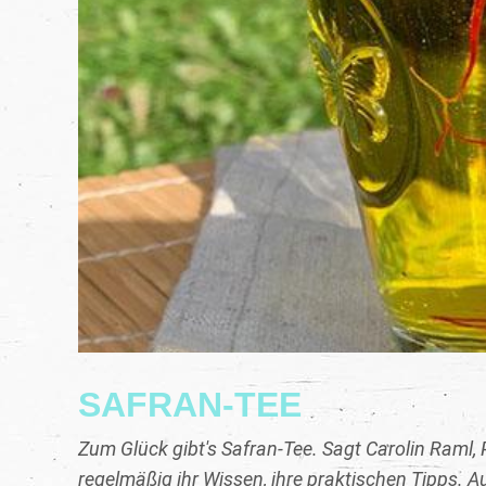
SAFRAN-TEE
Zum Glück gibt's Safran-Tee. Sagt Carolin Raml, 
regelmäßig ihr Wissen, ihre praktischen Tipps. Au