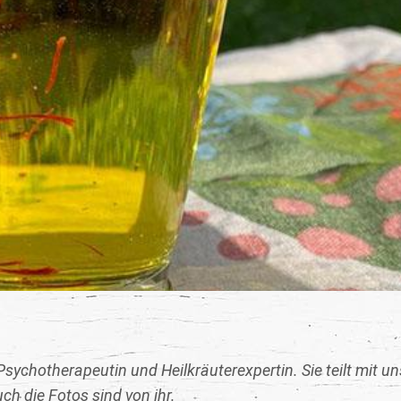
Psychotherapeutin und Heilkräuterexpertin. Sie teilt mit un
ch die Fotos sind von ihr.