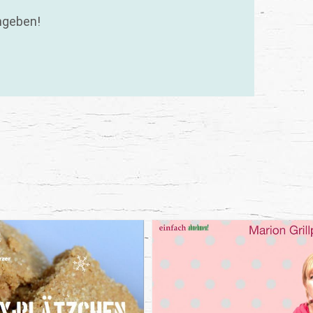
ngeben!