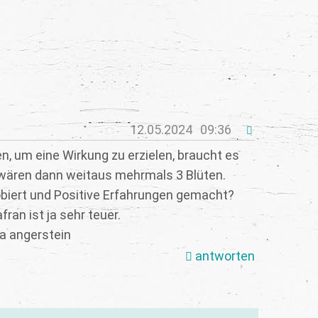
12.05.2024
09:36
en, um eine Wirkung zu erzielen, braucht es
 wären dann weitaus mehrmals 3 Blüten.
obiert und Positive Erfahrungen gemacht?
fran ist ja sehr teuer.
ra angerstein
antworten