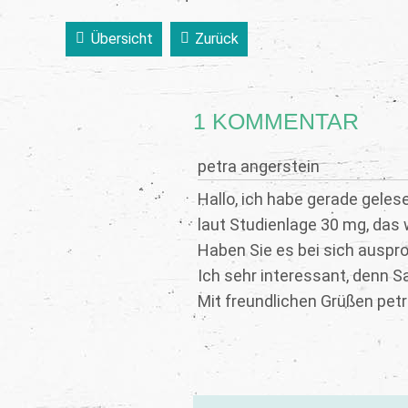
Übersicht
Zurück
1 KOMMENTAR
petra angerstein
Hallo, ich habe gerade geles
laut Studienlage 30 mg, das
Haben Sie es bei sich auspr
Ich sehr interessant, denn Sa
Mit freundlichen Grüßen pet