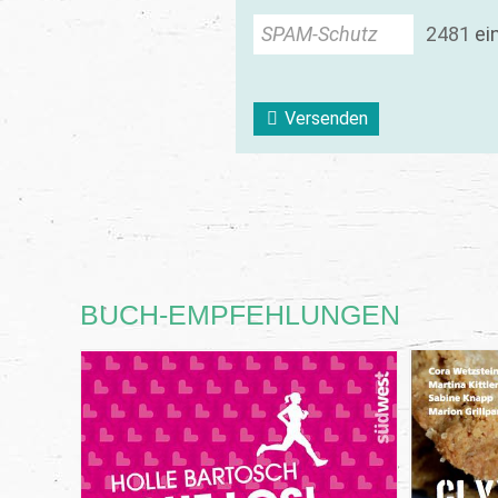
SPAM-Schutz
2
4
8
1
ei
Versenden
BUCH-EMPFEHLUNGEN