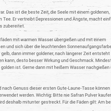
r. Das ist die beste Zeit, die Seele mit einem goldenen,
n Tee. Er vertreibt Depressionen und Ängste, macht ein
s zubereitet.
franfäden mit warmen Wasser übergießen und mit einem
ssen und sich über die leuchtenden Sonnenaufgangsfarb
gelb, dann immer goldener, nach längerer Zeit entsteht 
ehen kann, desto besser Wirkung und Geschmack. Mindes
tig golden ist. Gerne dann mit heißem Wasser nachgießen
Und nach Genuss dieser ersten Gute-Laune-Tasse können 
rwendet werden. Wichtig: Bitte nie Safran Pulver kaufe
rd deshalb mitunter gestreckt. Für die Fäden gilt: Am b