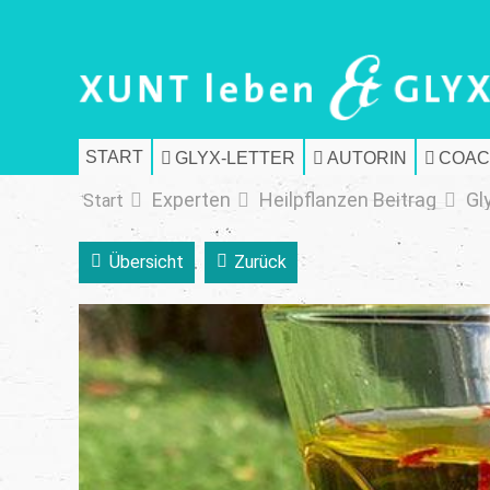
START
GLYX-LETTER
AUTORIN
COAC
Experten
Heilpflanzen Beitrag
Gl
Start
Übersicht
Zurück