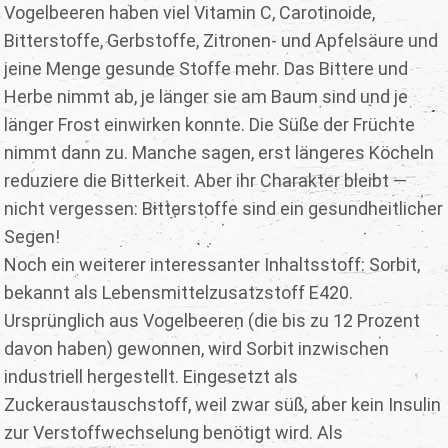
Vogelbeeren haben viel Vitamin C, Carotinoide,
Bitterstoffe, Gerbstoffe, Zitronen- und Apfelsäure und
jeine Menge gesunde Stoffe mehr. Das Bittere und
Herbe nimmt ab, je länger sie am Baum sind und je
länger Frost einwirken konnte. Die Süße der Früchte
nimmt dann zu. Manche sagen, erst längeres Köcheln
reduziere die Bitterkeit. Aber ihr Charakter bleibt —
nicht vergessen: Bitterstoffe sind ein gesundheitlicher
Segen!
Noch ein weiterer interessanter Inhaltsstoff: Sorbit,
bekannt als Lebensmittelzusatzstoff E420.
Ursprünglich aus Vogelbeeren (die bis zu 12 Prozent
davon haben) gewonnen, wird Sorbit inzwischen
industriell hergestellt. Eingesetzt als
Zuckeraustauschstoff, weil zwar süß, aber kein Insulin
zur Verstoffwechselung benötigt wird. Als