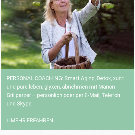
PERSONAL COACHING: Smart Aging, Detox, xunt
und pure leben, glyxen, abnehmen mit Marion
Grillparzer – persönlich oder per E-Mail, Telefon
und Skype.
MEHR ERFAHREN