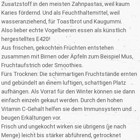
Zusatzstoff in den meisten Zahnpastas, weil kaum
Karies fördernd. Und als Feuchthaltemittel, weil
wasseranziehend, für Toastbrot und Kaugummi.
Also lieber echte Vogelbeeren essen als künstlich
hergestelltes E420!
Aus frischen, gekochten Früchten entstehen
zusammen mit Birnen oder Äpfeln zum Beispiel Mus,
Fruchtaufstrich oder Smoothies.
Fürs Trocknen: Die schirmartigen Fruchtstände ernten
und gebündelt an einem luftigen, schattigen Platz
aufhängen. Als Vorrat für den Winter können sie dann
einfach einzeln gekaut werden. Durch den hohen
Vitamin C-Gehalt helfen sie dem Immunsystem und
beugen Erkältungen vor.
Frisch und ungekocht wirken sie übrigens (je nach
Menge) leicht bis stärker abführend, getrocknet