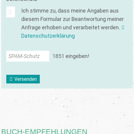
Ich stimme zu, dass meine Angaben aus
diesem Formular zur Beantwortung meiner
Anfrage erhoben und verarbeitet werden.
Datenschutzerklärung
SPAM-Schutz
1
8
5
1
eingeben!
Versenden
BUCH-EMPFEHLUNGEN