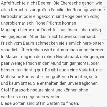
Apfelfrüchte, nicht Beeren. Die Eberesche gehört wie
alles Kernobst zur großen Familie der Rosengewächse.
Getrocknet oder eingekocht sind Vogelbeeren völlig
unproblematisch. Rohe Früchte können
Magenprobleme und Durchfall auslösen - übermäßig
viel gegessen. Aber das macht sowieso niemand:
Frisch vom Baum schmecken sie ziemlich herb-bitter-
säuerlich. Übertreiben wird automatisch ausgebremst.
In Maßen mag ich den rohen Geschmack sehr gern, ein
paar Wenige frisch in den Mund tun gar nichts, oder
besser: tun richtig gut. Es gibt auch eine Varietät, die
Mährische Eberesche, mit größeren Früchten, süßer
und kaum bitter. Sie enthalten den unverträglichen
Stoff Parasorbinsäure nicht und können ohne
weiteres roh gegessen werden.
Diese Sorten sind oft in Gärten zu finden.