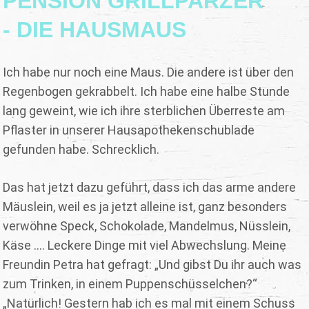
PENSION GRILLPARZER
- DIE HAUSMAUS
Ich habe nur noch eine Maus. Die andere ist über den
Regenbogen gekrabbelt. Ich habe eine halbe Stunde
lang geweint, wie ich ihre sterblichen Überreste am
Pflaster in unserer Hausapothekenschublade
gefunden habe. Schrecklich.
Das hat jetzt dazu geführt, dass ich das arme andere
Mäuslein, weil es ja jetzt alleine ist, ganz besonders
verwöhne Speck, Schokolade, Mandelmus, Nüsslein,
Käse .... Leckere Dinge mit viel Abwechslung. Meine
Freundin Petra hat gefragt: „Und gibst Du ihr auch was
zum Trinken, in einem Puppenschüsselchen?“
„Natürlich! Gestern hab ich es mal mit einem Schuss