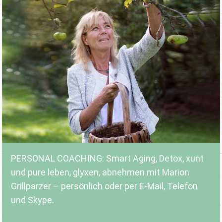
PERSONAL COACHING: Smart Aging, Detox, xunt
und pure leben, glyxen, abnehmen mit Marion
Grillparzer – persönlich oder per E-Mail, Telefon
und Skype.