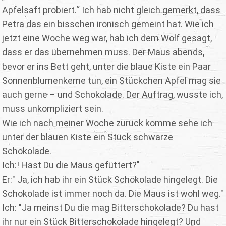
Apfelsaft probiert.“ Ich hab nicht gleich gemerkt, dass
Petra das ein bisschen ironisch gemeint hat. Wie ich
jetzt eine Woche weg war, hab ich dem Wolf gesagt,
dass er das übernehmen muss. Der Maus abends,
bevor er ins Bett geht, unter die blaue Kiste ein Paar
Sonnenblumenkerne tun, ein Stückchen Apfel mag sie
auch gerne – und Schokolade. Der Auftrag, wusste ich,
muss unkompliziert sein.
Wie ich nach meiner Woche zurück komme sehe ich
unter der blauen Kiste ein Stück schwarze
Schokolade.
Ich:! Hast Du die Maus gefüttert?"
Er:" Ja, ich hab ihr ein Stück Schokolade hingelegt. Die
Schokolade ist immer noch da. Die Maus ist wohl weg."
Ich: "Ja meinst Du die mag Bitterschokolade? Du hast
ihr nur ein Stück Bitterschokolade hingelegt? Und