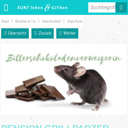
Suchbegriff
Start
Bücher & Co
Geschichte
Glyx Pure
Übersicht
Zurück
Weiter