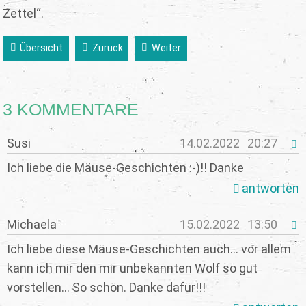
Zettel“.
Übersicht
Zurück
Weiter
3 KOMMENTARE
Susi
14.02.2022
20:27
Ich liebe die Mäuse-Geschichten :-)!! Danke
antworten
Michaela
15.02.2022
13:50
Ich liebe diese Mäuse-Geschichten auch... vor allem
kann ich mir den mir unbekannten Wolf so gut
vorstellen... So schön. Danke dafür!!!