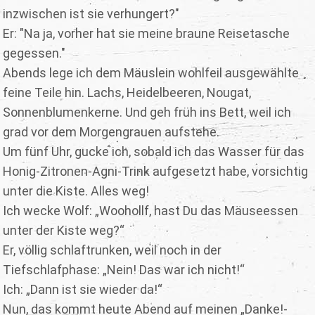
inzwischen ist sie verhungert?"
Er: "Na ja, vorher hat sie meine braune Reisetasche
gegessen."
Abends lege ich dem Mäuslein wohlfeil ausgewählte
feine Teile hin. Lachs, Heidelbeeren, Nougat,
Sonnenblumenkerne. Und geh früh ins Bett, weil ich
grad vor dem Morgengrauen aufstehe.
Um fünf Uhr, gucke ich, sobald ich das Wasser für das
Honig-Zitronen-Agni-Trink aufgesetzt habe, vorsichtig
unter die Kiste. Alles weg!
Ich wecke Wolf: „Woohollf, hast Du das Mäuseessen
unter der Kiste weg?“
Er, völlig schlaftrunken, weil noch in der
Tiefschlafphase: „Nein! Das war ich nicht!“
Ich: „Dann ist sie wieder da!“
Nun, das kommt heute Abend auf meinen „Danke!-