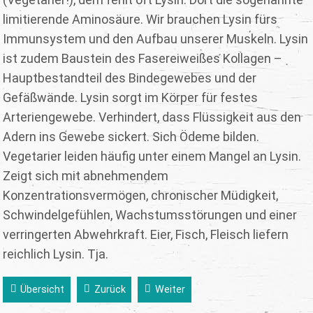
limitierende Aminosäure. Wir brauchen Lysin fürs
Immunsystem und den Aufbau unserer Muskeln. Lysin
ist zudem Baustein des Fasereiweißes Kollagen –
Hauptbestandteil des Bindegewebes und der
Gefäßwände. Lysin sorgt im Körper für festes
Arteriengewebe. Verhindert, dass Flüssigkeit aus den
Adern ins Gewebe sickert. Sich Ödeme bilden.
Vegetarier leiden häufig unter einem Mangel an Lysin.
Zeigt sich mit abnehmendem
Konzentrationsvermögen, chronischer Müdigkeit,
Schwindelgefühlen, Wachstumsstörungen und einer
verringerten Abwehrkraft. Eier, Fisch, Fleisch liefern
reichlich Lysin. Tja.
Übersicht
Zurück
Weiter