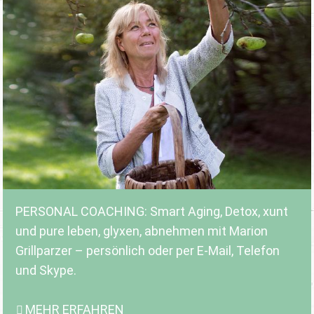
PERSONAL COACHING: Smart Aging, Detox, xunt
und pure leben, glyxen, abnehmen mit Marion
Grillparzer – persönlich oder per E-Mail, Telefon
und Skype.
MEHR ERFAHREN