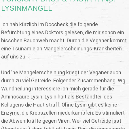
LYSINMANGEL
Ich hab kürzlich im Doccheck die folgende
Befürchtung eines Doktors gelesen, die mir schon ein
bisschen Bauchweh macht: Durch die Veganer kommt
eine Tsunamie an Mangelerscheinungs-Krankheiten
auf uns zu.
Und 'ne Mangelerscheinung kriegt der Veganer auch
durch zu viel Getreide. Folgender Zusammenhang: Wg.
Wundheilung interessiere ich mich gerade für die
Aminosäure Lysin. Lysin hält als Bestandteil des
Kollagens die Haut straff. Ohne Lysin gibt es keine
Enzyme, die Krebszellen niederkämpfen. Es stimuliert
die Abwehrkräfte gegen Viren. Wer viel Getreide isst
(Vegetarier!), dem fehlt oft Lysin. Dort die sogenannte