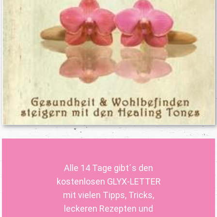
Alle 14 Tage gibt´s den
kostenlosen GLYX-LETTER
mit vielen Tipps, Tricks,
leckeren Rezepten und