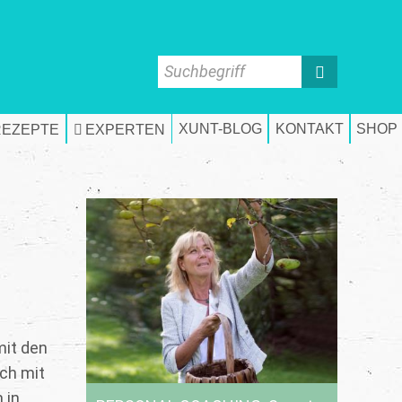
Suchbegriff
XUNT-BLOG
KONTAKT
SHOP
REZEPTE
EXPERTEN
mit den
ach mit
 in