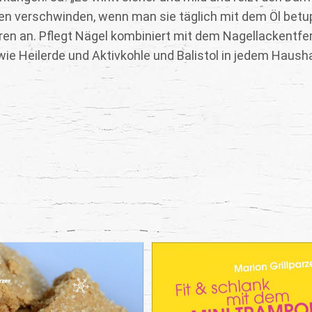
ken verschwinden, wenn man sie täglich mit dem Öl betup
n an. Pflegt Nägel kombiniert mit dem Nagellackentfer
wie Heilerde und Aktivkohle und Balistol in jedem Hausha