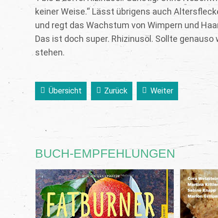
keiner Weise.“ Lässt übrigens auch Altersflec
und regt das Wachstum von Wimpern und Haare
Das ist doch super. Rhizinusöl. Sollte genauso 
stehen.
Übersicht
Zurück
Weiter
BUCH-EMPFEHLUNGEN