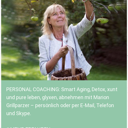
PERSONAL COACHING: Smart Aging, Detox, xunt
und pure leben, glyxen, abnehmen mit Marion
Grillparzer – persönlich oder per E-Mail, Telefon
und Skype.