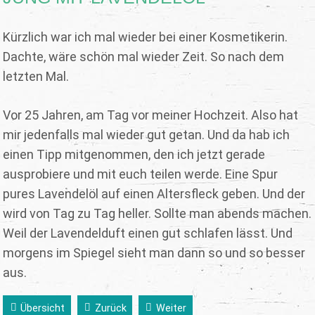
Kürzlich war ich mal wieder bei einer Kosmetikerin.
Dachte, wäre schön mal wieder Zeit. So nach dem
letzten Mal.
Vor 25 Jahren, am Tag vor meiner Hochzeit. Also hat
mir jedenfalls mal wieder gut getan. Und da hab ich
einen Tipp mitgenommen, den ich jetzt gerade
ausprobiere und mit euch teilen werde. Eine Spur
pures Lavendelöl auf einen Altersfleck geben. Und der
wird von Tag zu Tag heller. Sollte man abends machen.
Weil der Lavendelduft einen gut schlafen lässt. Und
morgens im Spiegel sieht man dann so und so besser
aus.
Übersicht
Zurück
Weiter