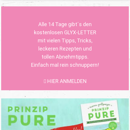
Alle 14 Tage gibt´s den
kostenlosen GLYX-LETTER
mit vielen Tipps, Tricks,
leckeren Rezepten und
tollen Abnehmtipps.
Einfach mal rein schnuppern!
HIER ANMELDEN