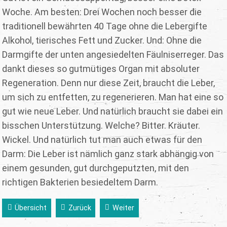
Woche. Am besten: Drei Wochen noch besser die
traditionell bewährten 40 Tage ohne die Lebergifte
Alkohol, tierisches Fett und Zucker. Und: Ohne die
Darmgifte der unten angesiedelten Fäulniserreger. Das
dankt dieses so gutmütiges Organ mit absoluter
Regeneration. Denn nur diese Zeit, braucht die Leber,
um sich zu entfetten, zu regenerieren. Man hat eine so
gut wie neue Leber. Und natürlich braucht sie dabei ein
bisschen Unterstützung. Welche? Bitter. Kräuter.
Wickel. Und natürlich tut man auch etwas für den
Darm: Die Leber ist nämlich ganz stark abhängig von
einem gesunden, gut durchgeputzten, mit den
richtigen Bakterien besiedeltem Darm.
Übersicht
Zurück
Weiter