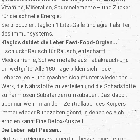
Vitamine, Mineralien, Spurenelemente – und Zucker
für die schnelle Energie.
Sie produziert täglich 1 Liter Galle und agiert als Teil
des Immunsystems.
Klaglos duldet die Leber Fast-Food-Orgien...
...schluckt Rausch für Rausch, entschärft
Medikamente, Schwermetalle aus Tabakrauch und
Umweltgifte. Alle 180 Tage bilden sich neue
Leberzellen – und machen sich munter wieder ans
Werk, die Nährstoffe zu verteilen und die Schadstoffe
zu harmlosen Substanzen umzubauen. Das klappt
aber nur, wenn man dem Zentrallabor des Körpers
immer wieder Ruhezeiten gönnt, in denen es sich
erholen kann. Eine Detox-Auszeit.
Die Leber liebt Pausen...
Gut ist ein Gemüsesuppentag, besser eine Detox-