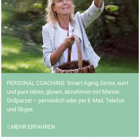
PERSONAL COACHING: Smart Aging, Detox, xunt
und pure leben, glyxen, abnehmen mit Marion
Grillparzer – persönlich oder per E-Mail, Telefon
und Skype.
MEHR ERFAHREN