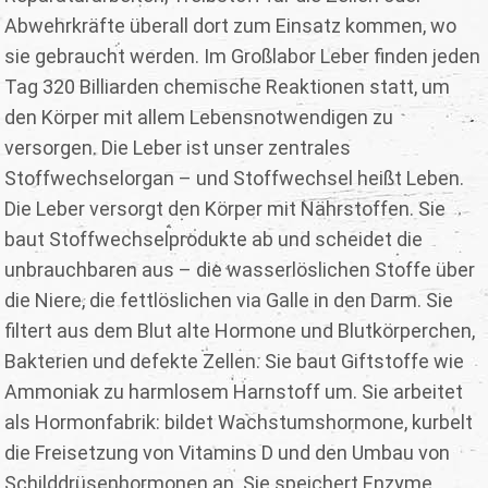
Abwehrkräfte überall dort zum Einsatz kommen, wo
sie gebraucht werden. Im Großlabor Leber finden jeden
Tag 320 Billiarden chemische Reaktionen statt, um
den Körper mit allem Lebensnotwendigen zu
versorgen. Die Leber ist unser zentrales
Stoffwechselorgan – und Stoffwechsel heißt Leben.
Die Leber versorgt den Körper mit Nährstoffen. Sie
baut Stoffwechselprodukte ab und scheidet die
unbrauchbaren aus – die wasserlöslichen Stoffe über
die Niere, die fettlöslichen via Galle in den Darm. Sie
filtert aus dem Blut alte Hormone und Blutkörperchen,
Bakterien und defekte Zellen. Sie baut Giftstoffe wie
Ammoniak zu harmlosem Harnstoff um. Sie arbeitet
als Hormonfabrik: bildet Wachstumshormone, kurbelt
die Freisetzung von Vitamins D und den Umbau von
Schilddrüsenhormonen an. Sie speichert Enzyme,