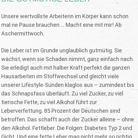
Unsere wertvollste Arbeiterin im Körper kann schon
mal ne Pause brauchen ... Macht eine mit mir! Ab
Aschermittwoch.
Die Leber ist im Grunde unglaublich gutmütig. Sie
wächst, wenn sie Schaden nimmt, ganz einfach nach.
Sie erledigt auch mit halber Kraft perfekt die ganzen
Hausarbeiten im Stoffwechsel und gleicht viele
unserer Lifestyle-Sünden klaglos aus – zumindest bis
das Schnapsfass überläuft. Zu viel Zucker, zu viel
tierische Fette, zu viel Alkohol führt zur
Leberverfettung. 85 Prozent der Deutschen sind
betroffen. Das schafft auch der Zucker alleine – ohne
den Alkohol. Fettleber. Die Folgen: Diabetes Typ 2 und
Gicht. Und eine fette Leber mag nicht mehr so richtig