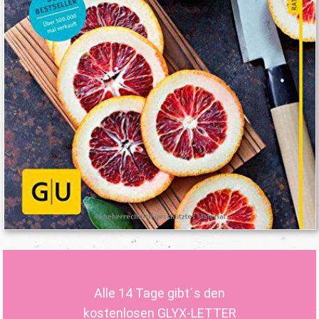
Alle 14 Tage gibt´s den
kostenlosen GLYX-LETTER