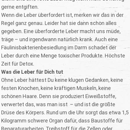
gerne entgiften.
Wenn die Leber überfordert ist, merken wir das in der
Regel ganz genau. Leider hat sie dann schon alles
gegeben. Eine überforderte Leber macht uns müde,
träge – und irgendwann natürlich krank. Auch eine
Fäulinisbakterienbesiedlung im Darm schadet der
Leber durch eine Menge toxischer Produkte. Höchste
Zeit für Detox.
Was die Leber für Dich tut
Ohne Leber hättest Du keine klugen Gedanken, keine
festen Knochen, keine kräftigen Muskeln, keine
schönen Haare. Denn sie produziert Eiweißstoffe,
verwertet das, was man isst – und ist die größte
Drüse des Körpers. Rund um die Uhr sorgt das etwa 1,5
Kilogramm schwere Organ dafür, dass Baustoffe für
Reparaturarbeiten, Treibstoff für die Zellen oder