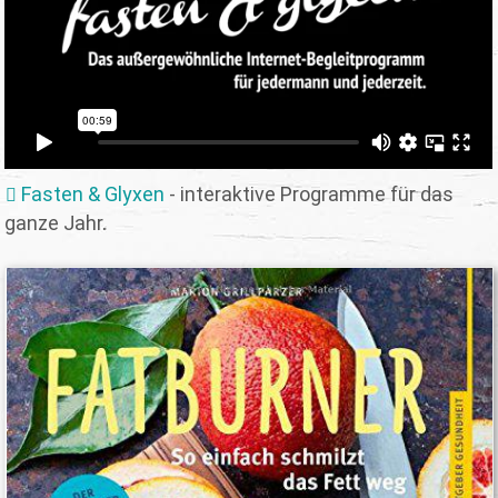
Fasten & Glyxen
- interaktive Programme für das
ganze Jahr.