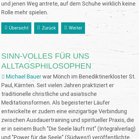
und jenen Weg antrete, auf dem Schuhe wirklich keine
Rolle mehr spielen.
Übersicht
Zurück
Weiter
SINN-VOLLES FÜR UNS
ALLTAGSPHILOSOPHEN
Michael Bauer
war Mönch im Benediktinerkloster St.
Paul, Kärnten. Seit vielen Jahren praktiziert er
traditionelle christliche und asiatische
Meditationsformen. Als begeisterter Läufer
entwickelte er zudem eine einzigartige Verbindung
zwischen Ausdauertraining und spiritueller Praxis, die
er in seinem Buch "Die Seele läuft mit" (Integralverlag)
und "Power für die Seele" (Südwest) veröffentlichte.