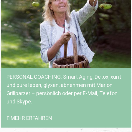
PERSONAL COACHING: Smart Aging, Detox, xunt
und pure leben, glyxen, abnehmen mit Marion
Grillparzer – persönlich oder per E-Mail, Telefon
und Skype.
MEHR ERFAHREN