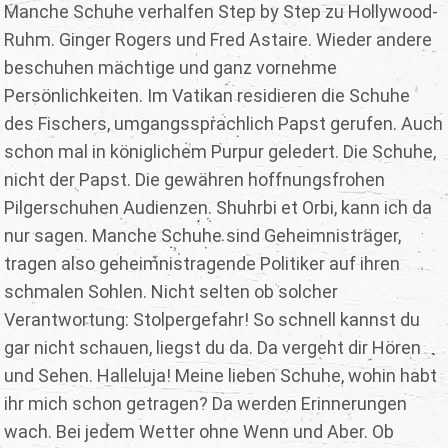
Manche Schuhe verhalfen Step by Step zu Hollywood-
Ruhm. Ginger Rogers und Fred Astaire. Wieder andere
beschuhen mächtige und ganz vornehme
Persönlichkeiten. Im Vatikan residieren die Schuhe
des Fischers, umgangssprachlich Papst gerufen. Auch
schon mal in königlichem Purpur geledert. Die Schuhe,
nicht der Papst. Die gewähren hoffnungsfrohen
Pilgerschuhen Audienzen. Shuhrbi et Orbi, kann ich da
nur sagen. Manche Schuhe sind Geheimnisträger,
tragen also geheimnistragende Politiker auf ihren
schmalen Sohlen. Nicht selten ob solcher
Verantwortung: Stolpergefahr! So schnell kannst du
gar nicht schauen, liegst du da. Da vergeht dir Hören
und Sehen. Halleluja! Meine lieben Schuhe, wohin habt
ihr mich schon getragen? Da werden Erinnerungen
wach. Bei jedem Wetter ohne Wenn und Aber. Ob