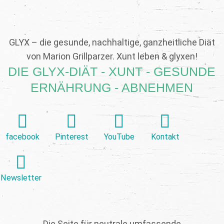
GLYX – die gesunde, nachhaltige, ganzheitliche Diät
von Marion Grillparzer. Xunt leben & glyxen!
DIE GLYX-DIÄT - XUNT - GESUNDE
ERNÄHRUNG - ABNEHMEN
facebook
Pinterest
YouTube
Kontakt
Newsletter
Die Seite für neutrale umfassende