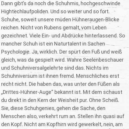
Dann gibt’s da noch die Schuhmis, hochgeschwinde
Hightechlaufpoliden. Und so weiter und so fort.
Schuhe, soweit unsere müden Hühneraugen-Blicke
reichen. Nicht von Rubens gemalt, vom Leben
gezeichnet. Viele Ein- und Abdrücke hinterlassend. So
mancher Schuh ist ein Naturtalent in Sachen
Psychologie. Ja, wirklich. Der spürt den Fuß und weiß
gleich, was da gespielt wird. Wahre Seelenbeschauer
und Schuhniversalgelehrte sind das. Nichts im
Schuhniversum ist ihnen fremd. Menschliches erst
recht nicht. Die haben das, was unter den Füßen als
„Drittes-Hühner-Auge“ bekannt ist. Mit dem schaust
du direkt in den Kern der Weisheit pur. Ohne Scheiß.
Sie, diese Schuhgenies, gehen die Sache, den
Menschen also, verkehrt rum an. Stellen ihn quasi auf
den Kopf. Nicht am Kopfhirn wird gewerkelt, nein, am