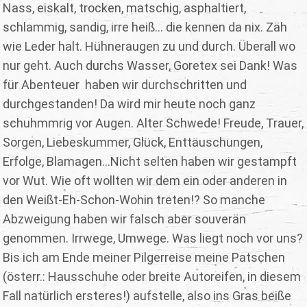
Nass, eiskalt, trocken, matschig, asphaltiert,
schlammig, sandig, irre heiß… die kennen da nix. Zäh
wie Leder halt. Hühneraugen zu und durch. Überall wo
nur geht. Auch durchs Wasser, Goretex sei Dank! Was
für Abenteuer haben wir durchschritten und
durchgestanden! Da wird mir heute noch ganz
schuhmmrig vor Augen. Alter Schwede! Freude, Trauer,
Sorgen, Liebeskummer, Glück, Enttäuschungen,
Erfolge, Blamagen…Nicht selten haben wir gestampft
vor Wut. Wie oft wollten wir dem ein oder anderen in
den Weißt-Eh-Schon-Wohin treten!? So manche
Abzweigung haben wir falsch aber souverän
genommen. Irrwege, Umwege. Was liegt noch vor uns?
Bis ich am Ende meiner Pilgerreise meine Patschen
(österr.: Hausschuhe oder breite Autoreifen, in diesem
Fall natürlich ersteres!) aufstelle, also ins Gras beiße