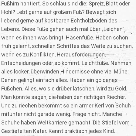
Fußhirn hantiert. So schlau sind die: Spreiz, Blatt oder
Hohl? Lebt gerne auf großem Fuß? Bewegt sich
liebend gerne auf kostbaren Echtholzböden des
Lebens. Diese Füße gehen auch mal über „Leichen“,
wenn es ihnen was bringt. Hasenfüße. Haben schon
früh gelernt, schnellen Schrittes das Weite zu suchen,
wenn es zu Konflikten, Herausforderungen,
Entscheidungen oder so kommt. Leichtfüße. Nehmen
alles locker, überwinden Hindernisse ohne viel Mühe.
Denen gelingt einfach alles. Haben ein goldenes
Füßchen. Alles, wo sie drüber latschen, wird zu Gold.
Man könnte sagen, die haben den richtigen Riecher.
Und zu riechen bekommt so ein armer Kerl von Schuh
mitunter nicht gerade wenig. Frage nicht. Manche
Schuhe haben Weltkarriere gemacht. Die Stiefel vom
Gestiefelten Kater. Kennt praktisch jedes Kind.