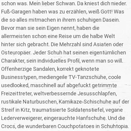
schon was. Mein lieber Schwan. Da kniest dich nieder.
Fuß-Garagen haben was zu erzählen, weiß Gott! Was
die so alles mitmachen in ihrem schuhigen Dasein.
Bevor man sie sein Eigen nennt, haben die
allermeisten schon eine Reise um die halbe Welt
hinter sich gebracht. Die Mehrzahl sind Asiaten oder
Osteuropäer. Jeder Schuh hat seinen eigentümlichen
Charakter, sein individuelles Profil, wenn man so will.
Offenherzige Sandalen, korrekt geknotete
Businesstypen, mediengeile TV-Tanzschuhe, coole
usedlooked, maschinell auf abgefuckt getrimmte
Freizeittreter, weltverbessernde Jesusschlapfen,
rustikale Naturbuschen, Kamikaze-Schischuhe auf der
Streif in Kitz, traumatisierte Soldatenstiefel, vegane
Lederverweigerer, eingerauchte Hanfschuhe. Und die
Crocs, die wunderbaren Couchpotatoes in Schuhtopia.